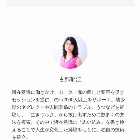
古部郁江
潜在意識に働きかけ、心・体・魂の癒しと変容を促す
セッションを提供。のべ2000人以上をサポート。幼少
期のネグレクトや人間関係のトラブル、うつなどを経
験し、「生きづらさ」から抜け出すために数多くの方
法を模索。その中で潜在意識の「思い込み」を書き換
えることで人生が変化した経験をもとに、独自の技術
を確立。