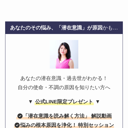
あなたのその悩み、「潜在意識」が原因
かも…
あなたの潜在意識・過去世がわかる！
自分の使命・不調の原因を知りたい方へ
▼
公式LINE限定プレゼント
▼
「
潜在意識を読み解く方法
」 解説動画
悩みの根本原因を浄化！
特別セッション