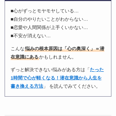
■心がずっとモヤモヤしている…
■自分のやりたいことがわからない…
■恋愛や人間関係が上手くいかない…
■不安が消えない…
こんな
悩みの根本原因は「心の奥深く」＝潜
在意識にある
かもしれません。
ずっと解決できない悩みがある方は「
たった
1時間で心が軽くなる！潜在意識から人生を
書き換える方法
」 を読んでみてください。