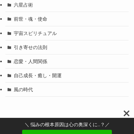
六星占術
前世・魂・使命
宇宙スピリチュアル
引き寄せの法則
恋愛・人間関係
自己成長・癒し・開運
風の時代
＼ 悩みの根本原因は心の奥深くに...？／