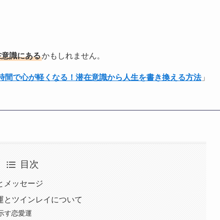
在意識にある
かもしれません。
1時間で心が軽くなる！潜在意識から人生を書き換える方法
」
目次
味とメッセージ
愛運とツインレイについて
に示す恋愛運