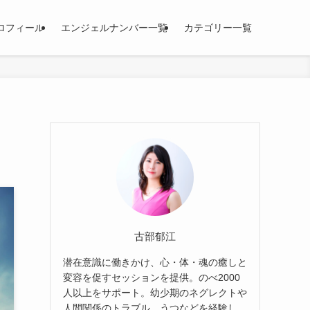
ロフィール
エンジェルナンバー一覧
カテゴリー一覧
古部郁江
潜在意識に働きかけ、心・体・魂の癒しと
変容を促すセッションを提供。のべ2000
人以上をサポート。幼少期のネグレクトや
人間関係のトラブル、うつなどを経験し、