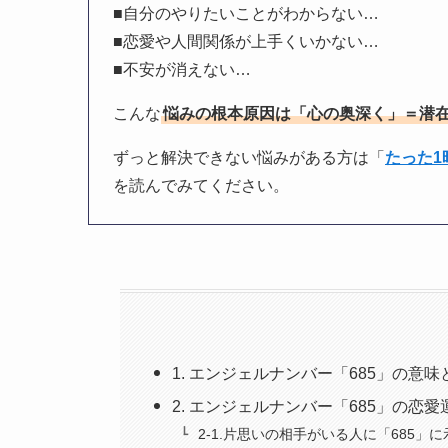
■自分のやりたいことがわからない…
■恋愛や人間関係が上手くいかない…
■不安が消えない…
こんな
悩みの根本原因は「心の奥深く」＝潜
ずっと解決できない悩みがある方は「
たった
を読んでみてください。
1. エンジェルナンバー「685」の意
2. エンジェルナンバー「685」の恋
2-1.片思いの相手がいる人に「685」