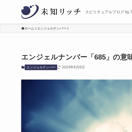
スピリチュアルブログ by
ホーム
エンジェルナンバー
エンジェルナンバー「685」の意
2024年8月6日
エンジェルナンバー