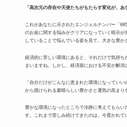
「高次元の存在や天使たちがもたらす変化が、あ
これがあなたに示されたエンジェルナンバー「68
のお金に関する悩みがクリアになっていく暗示が
していることで悩んでいる姿を見て、大きな豊か
経済的に苦しい環境にあると、それだけで気持ち
まいますね。しかし、経済面における不安が解消
「自分だけがこんなに恵まれた環境になっていい
から授けられる素晴らしい豊かさと運気の高まり
豊かな環境になったところで冷静に考えてもらい
す。これまで苦しみ続けてきたのは、今置かれて