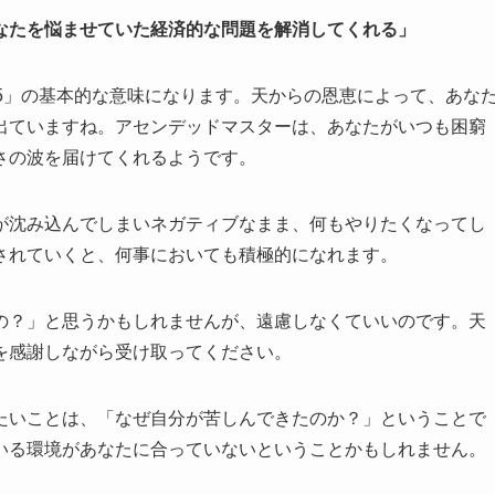
なたを悩ませていた経済的な問題を解消してくれる」
5」の基本的な意味になります。天からの恩恵によって、あな
出ていますね。アセンデッドマスターは、あなたがいつも困窮
さの波を届けてくれるようです。
が沈み込んでしまいネガティブなまま、何もやりたくなってし
されていくと、何事においても積極的になれます。
の？」と思うかもしれませんが、遠慮しなくていいのです。天
を感謝しながら受け取ってください。
たいことは、「なぜ自分が苦しんできたのか？」ということで
いる環境があなたに合っていないということかもしれません。