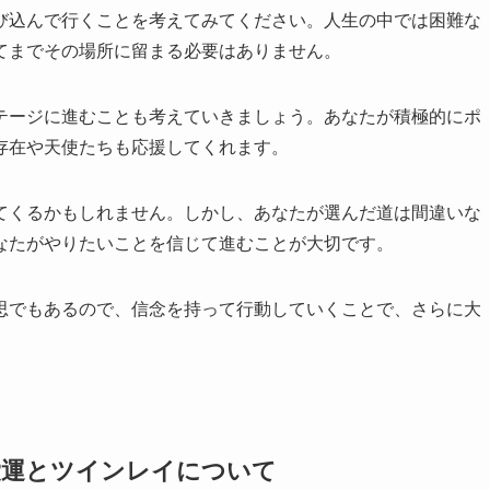
び込んで行くことを考えてみてください。人生の中では困難な
てまでその場所に留まる必要はありません。
テージに進むことも考えていきましょう。あなたが積極的にポ
存在や天使たちも応援してくれます。
てくるかもしれません。しかし、あなたが選んだ道は間違いな
なたがやりたいことを信じて進むことが大切です。
思でもあるので、信念を持って行動していくことで、さらに大
。
恋愛運とツインレイについて