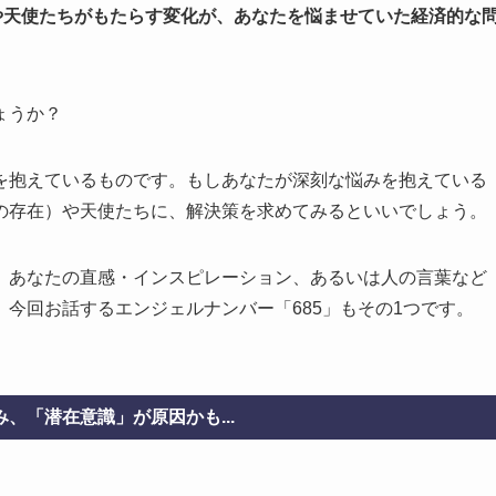
や天使たちがもたらす変化が、あなたを悩ませていた経済的な
ょうか？
を抱えているものです。もしあなたが深刻な悩みを抱えている
の存在）や天使たちに、解決策を求めてみるといいでしょう。
、あなたの直感・インスピレーション、あるいは人の言葉など
今回お話するエンジェルナンバー「685」もその1つです。
、「潜在意識」が原因かも...