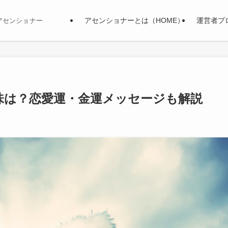
アセンショナーとは（HOME）
運営者プ
アセンショナー
味は？恋愛運・金運メッセージも解説