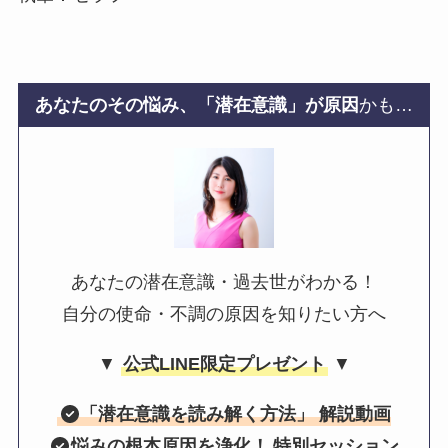
あなたのその悩み、「潜在意識」が原因
かも…
あなたの潜在意識・過去世がわかる！
自分の使命・不調の原因を知りたい方へ
▼
公式LINE限定プレゼント
▼
「
潜在意識を読み解く方法
」 解説動画
悩みの根本原因を浄化！
特別セッション