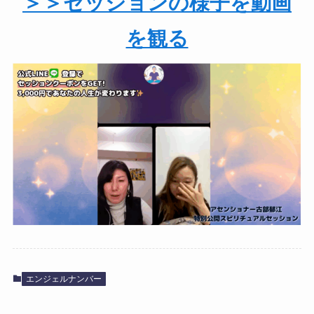
＞＞セッションの様子を動画
を観る
エンジェルナンバー