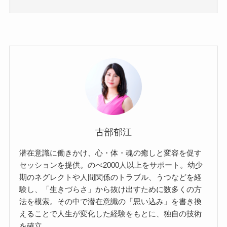
古部郁江
潜在意識に働きかけ、心・体・魂の癒しと変容を促す
セッションを提供。のべ2000人以上をサポート。幼少
期のネグレクトや人間関係のトラブル、うつなどを経
験し、「生きづらさ」から抜け出すために数多くの方
法を模索。その中で潜在意識の「思い込み」を書き換
えることで人生が変化した経験をもとに、独自の技術
を確立。