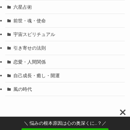
六星占術
前世・魂・使命
宇宙スピリチュアル
引き寄せの法則
恋愛・人間関係
自己成長・癒し・開運
風の時代
＼ 悩みの根本原因は心の奥深くに...？／