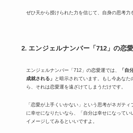
ぜひ天から授けられた力を信じて、自身の思考力
2. エンジェルナンバー「712」の
エンジェルナンバー「712」の恋愛運では、
「自
成就される」
と暗示されています。もし今あなた
ら、それは恋愛運を遠ざけてしまうだけです。
「恋愛が上手くいかない」という思考がネガティ
に幸せになりたいなら、「自分は幸せになってい
イメージしてみるといいですよ。