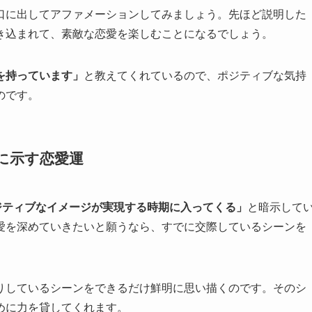
口に出してアファメーションしてみましょう。先ほど説明した
き込まれて、素敵な恋愛を楽しむことになるでしょう。
を持っています」
と教えてくれているので、ポジティブな気持
のです。
」に示す恋愛運
ジティブなイメージが実現する時期に入ってくる」
と暗示して
愛を深めていきたいと願うなら、すでに交際しているシーンを
りしているシーンをできるだけ鮮明に思い描くのです。そのシ
めに力を貸してくれます。