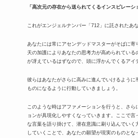
「高次元の存在から送られてくるインスピレーシ
これがエンジェルナンバー「712」に託されたあ
あなたには常にアセンデッドマスターがそばに寄
天の加護によりあなたの思考力が高められている
が冴えているはずなので、頭に浮かんでくるアイ
彼らはあなたがさらに高みに進んでいけるように
ものになるように行動していきましょう。
このような時はアファメーションを行うと、さら
ョンが具現化しやすくなっていきます。ここで言
な言葉を語り掛けて、潜在意識に刷り込んでいく
していくことで、あなたの願望が現実のものとな