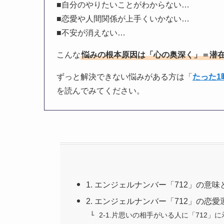
■自分のやりたいことがわからない…
■恋愛や人間関係が上手くいかない…
■不安が消えない…
こんな
悩みの根本原因は「心の奥深く」＝潜
ずっと解決できない悩みがある方は「
たった
を読んでみてください。
1. エンジェルナンバー「712」の意
2. エンジェルナンバー「712」の恋
2-1.片思いの相手がいる人に「712」