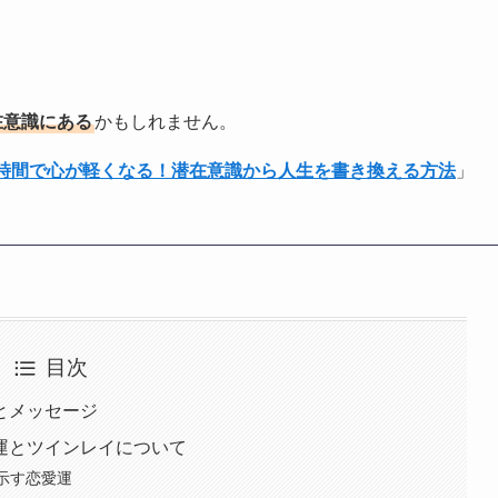
在意識にある
かもしれません。
1時間で心が軽くなる！潜在意識から人生を書き換える方法
」
目次
味とメッセージ
愛運とツインレイについて
に示す恋愛運