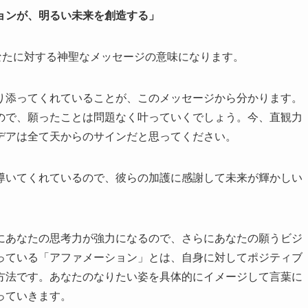
ョンが、明るい未来を創造する」
なたに対する神聖なメッセージの意味になります。
り添ってくれていることが、このメッセージから分かります。
ので、願ったことは問題なく叶っていくでしょう。今、直観力
デアは全て天からのサインだと思ってください。
導いてくれているので、彼らの加護に感謝して未来が輝かしい
にあなたの思考力が強力になるので、さらにあなたの願うビジ
っている「アファメーション」とは、自身に対してポジティブ
方法です。あなたのなりたい姿を具体的にイメージして言葉に
っていきます。