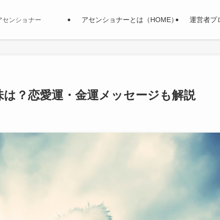
アセンショナーとは（HOME）
運営者プ
アセンショナー
味は？恋愛運・金運メッセージも解説