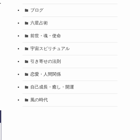
す
ブログ
六星占術
前世・魂・使命
宇宙スピリチュアル
引き寄せの法則
恋愛・人間関係
く
自己成長・癒し・開運
風の時代