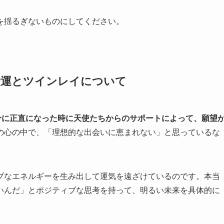
を揺るぎないものにしてください。
恋愛運とツインレイについて
分に正直になった時に天使たちからのサポートによって、願望
の心の中で、「理想的な出会いに恵まれない」と思っているな
ブなエネルギーを生み出して運気を遠ざけているのです。本当
いんだ」とポジティブな思考を持って、明るい未来を具体的に