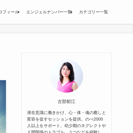
ロフィール
エンジェルナンバー一覧
カテゴリー一覧
古部郁江
潜在意識に働きかけ、心・体・魂の癒しと
変容を促すセッションを提供。のべ2000
人以上をサポート。幼少期のネグレクトや
人間関係のトラブル、うつなどを経験し、