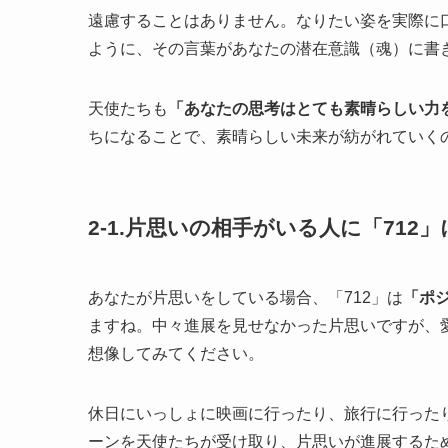
遠慮することはありません。なりたい姿を実際に
ように、その言葉があなたの潜在意識（魂）に書
天使たちも
「あなたの思考はとても素晴らしい力
ちになることで、素晴らしい未来が紡がれていく
2-1.片思いの相手がいる人に「712
あなたが片思いをしている場合、「712」は
「ポ
ますね。中々進展を見せなかった片思いですが、
想像してみてください。
休日にいっしょに映画に行ったり、旅行に行った
ーンを天使たちが受け取り、片思いが進展するた