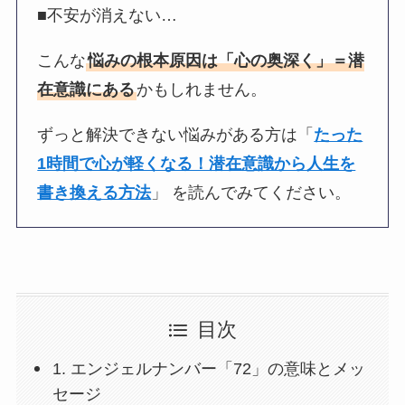
■不安が消えない…
こんな
悩みの根本原因は「心の奥深く」＝潜
在意識にある
かもしれません。
ずっと解決できない悩みがある方は「
たった
1時間で心が軽くなる！潜在意識から人生を
書き換える方法
」 を読んでみてください。
目次
1. エンジェルナンバー「72」の意味とメッ
セージ