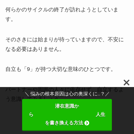
何らかのサイクルの終了が訪れようとしていま
す。
そのさきには始まりが待っていますので、不安に
なる必要はありません。
自立も「9」が持つ大切な意味のひとつです。
パートナーや周囲の人々に依存せず、自立するよ
＼ 悩みの根本原因は心の奥深くに...？／
う意識してみましょう。
潜在意識か
ら 人生
を書き換える方法