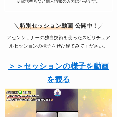
。
※電話番号など個人情報の入力は不要です
＼
特別セッション動画
公開中！
／
アセンショナーの独自技術を使ったスピリチュア
ルセッションの様子をぜひ観てみてください。
＞＞セッションの様子を動画
を観る