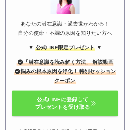
あなたの潜在意識・過去世がわかる！
自分の使命・不調の原因を知りたい方へ
▼
公式LINE限定プレゼント
▼
「
潜在意識を読み解く方法
」 解説動画
悩みの根本原因を浄化！
特別セッション
クーポン
公式LINEに登録して
プレゼントを受け取る