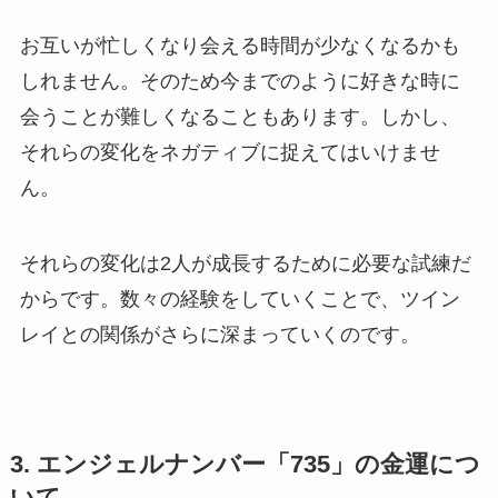
お互いが忙しくなり会える時間が少なくなるかも
しれません。そのため今までのように好きな時に
会うことが難しくなることもあります。しかし、
それらの変化をネガティブに捉えてはいけませ
ん。
それらの変化は2人が成長するために必要な試練だ
からです。数々の経験をしていくことで、ツイン
レイとの関係がさらに深まっていくのです。
3. エンジェルナンバー「735」の金運につ