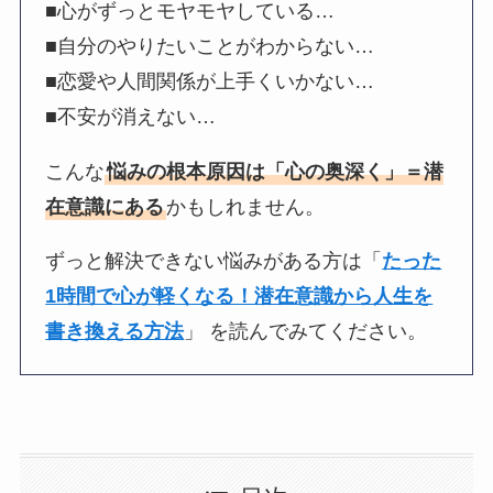
■心がずっとモヤモヤしている…
■自分のやりたいことがわからない…
■恋愛や人間関係が上手くいかない…
■不安が消えない…
こんな
悩みの根本原因は「心の奥深く」＝潜
在意識にある
かもしれません。
ずっと解決できない悩みがある方は「
たった
1時間で心が軽くなる！潜在意識から人生を
書き換える方法
」 を読んでみてください。