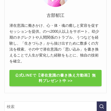
古部郁江
潜在意識に働きかけ、心・体・魂の癒しと変容を促す
セッションを提供。のべ2000人以上をサポート。幼少
期のネグレクトや人間関係のトラブル、うつなどを経
験し、「生きづらさ」から抜け出すために数多くの方
法を模索。その中で潜在意識の「思い込み」を書き換
えることで人生が変化した経験をもとに、独自の技術
を確立。
公式LINEで【潜在意識の書き換え方動画】無
料プレゼント中 >>