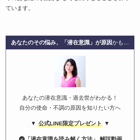
ています。
あなたのその悩み、「潜在意識」が原因
かも…
あなたの潜在意識・過去世がわかる！
自分の使命・不調の原因を知りたい方へ
▼
公式LINE限定プレゼント
▼
「
潜在意識を読み解く方法
」 解説動画