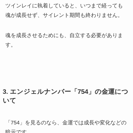
ツインレイに執着していると、いつまで経っても
魂が成長せず、サイレント期間も終わりません。
魂を成長させるためにも、自立する必要がありま
す。
3. エンジェルナンバー「754」の金運につ
いて
「754」を見るのなら、金運では成長や変化などの
暗示です。