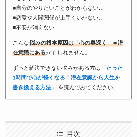
■自分のやりたいことがわからない…
■恋愛や人間関係が上手くいかない…
■不安が消えない…
こんな
悩みの根本原因は「心の奥深く」＝潜
在意識にある
かもしれません。
ずっと解決できない悩みがある方は「
たった
1時間で心が軽くなる！潜在意識から人生を
書き換える方法
」 を読んでみてください。
目次