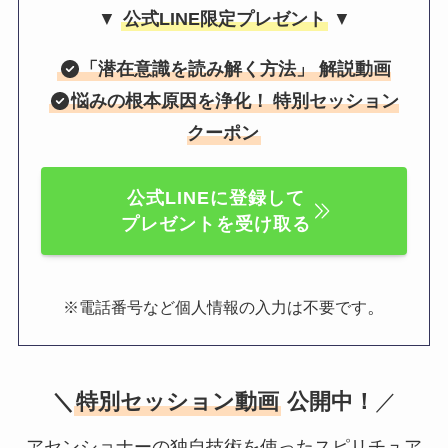
▼
公式LINE限定プレゼント
▼
「
潜在意識を読み解く方法
」 解説動画
悩みの根本原因を浄化！
特別セッション
クーポン
公式LINEに登録して
プレゼントを受け取る
。
※電話番号など個人情報の入力は不要です
＼
特別セッション動画
公開中！
／
アセンショナーの独自技術を使ったスピリチュア