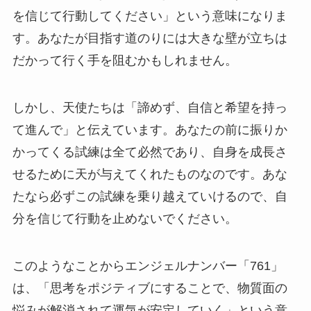
を信じて行動してください」という意味になりま
す。あなたが目指す道のりには大きな壁が立ちは
だかって行く手を阻むかもしれません。
しかし、天使たちは「諦めず、自信と希望を持っ
て進んで」と伝えています。あなたの前に振りか
かってくる試練は全て必然であり、自身を成長さ
せるために天が与えてくれたものなのです。あな
たなら必ずこの試練を乗り越えていけるので、自
分を信じて行動を止めないでください。
このようなことからエンジェルナンバー「761」
は、「思考をポジティブにすることで、物質面の
悩みが解消されて運気が安定していく」という意