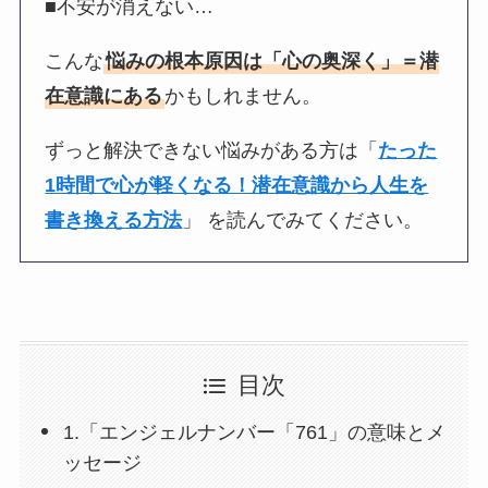
■不安が消えない…
こんな
悩みの根本原因は「心の奥深く」＝潜
在意識にある
かもしれません。
ずっと解決できない悩みがある方は「
たった
1時間で心が軽くなる！潜在意識から人生を
書き換える方法
」 を読んでみてください。
目次
1.「エンジェルナンバー「761」の意味とメ
ッセージ