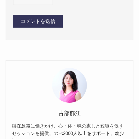
古部郁江
潜在意識に働きかけ、心・体・魂の癒しと変容を促す
セッションを提供。のべ2000人以上をサポート。幼少