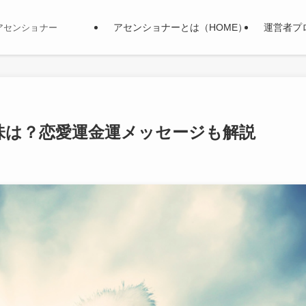
アセンショナーとは（HOME）
運営者プ
アセンショナー
味は？恋愛運金運メッセージも解説