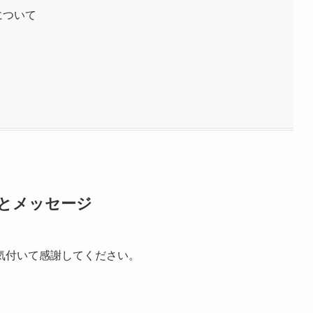
について
味とメッセージ
気付いて感謝してください。