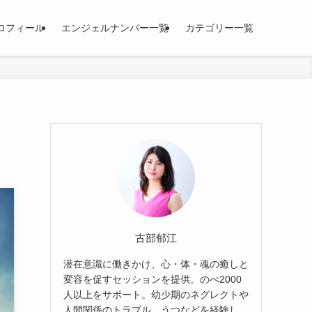
ロフィール
エンジェルナンバー一覧
カテゴリー一覧
古部郁江
潜在意識に働きかけ、心・体・魂の癒しと
変容を促すセッションを提供。のべ2000
人以上をサポート。幼少期のネグレクトや
人間関係のトラブル、うつなどを経験し、