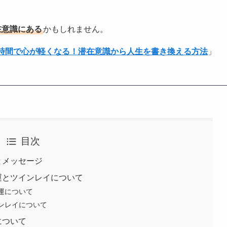
在意識にある
かもしれません。
1時間で心が軽くなる！潜在意識から人生を書き換える方法
」
目次
とメッセージ
愛運とツインレイについて
愛運について
インレイについて
について