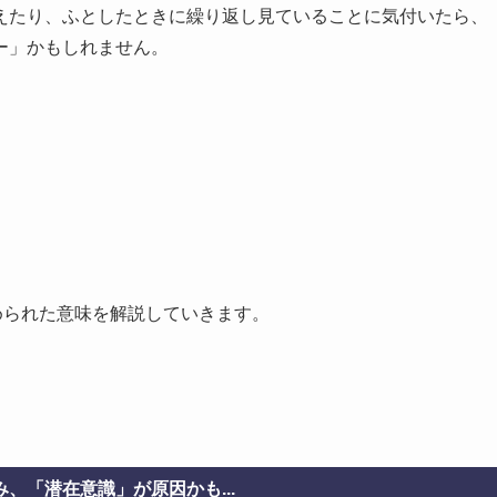
えたり、ふとしたときに繰り返し見ていることに気付いたら、
ー」かもしれません。
められた意味を解説していきます。
、「潜在意識」が原因かも...