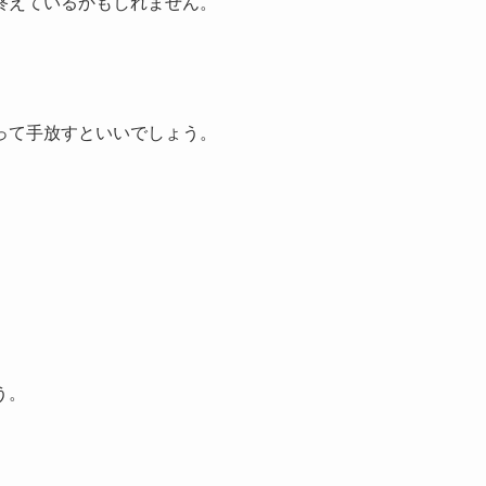
終えているかもしれません。
って手放すといいでしょう。
。
う。