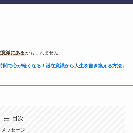
在意識にある
かもしれません。
1時間で心が軽くなる！潜在意識から人生を書き換える方法
」
目次
とメッセージ