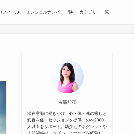
ロフィール
エンジェルナンバー一覧
カテゴリー一覧
古部郁江
潜在意識に働きかけ、心・体・魂の癒しと
変容を促すセッションを提供。のべ2000
人以上をサポート。幼少期のネグレクトや
人間関係のトラブル、うつなどを経験し、