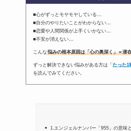
■心がずっとモヤモヤしている…
■自分のやりたいことがわからない…
■恋愛や人間関係が上手くいかない…
■不安が消えない…
こんな
悩みの根本原因は「心の奥深く」＝潜
ずっと解決できない悩みがある方は「
たった
を読んでみてください。
1.エンジェルナンバー「955」の意味