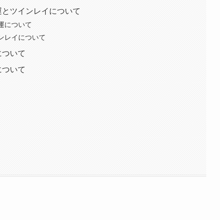
愛運とツインレイについて
愛運について
インレイについて
について
について