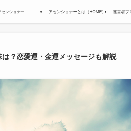
アセンショナーとは（HOME）
運営者プ
アセンショナー
味は？恋愛運・金運メッセージも解説