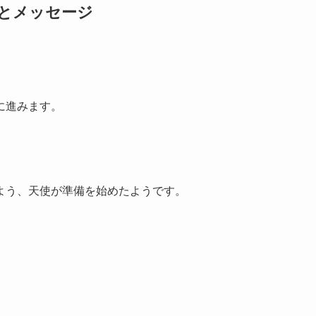
味とメッセージ
に進みます。
よう、天使が準備を始めたようです。