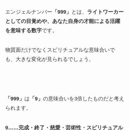
エンジェルナンバー
「999」
とは、
ライトワーカー
としての目覚めや、あなた自身の才能による活躍
を意味する数字
です。
物質面だけでなくスピリチュアルな意味合いで
も、大きな変化が見られるでしょう。
「999」
は
「9」
の意味合いを3倍したものだと考え
られます。
9……完成・終了・慈愛・芸術性・スピリチュアル