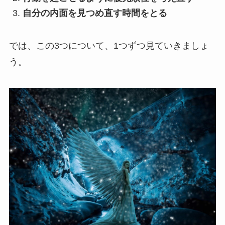
自分の内面を見つめ直す時間をとる
では、この3つについて、1つずつ見ていきましょ
う。