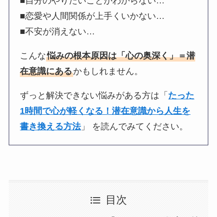
■自分のやりたいことがわからない…
■恋愛や人間関係が上手くいかない…
■不安が消えない…
こんな
悩みの根本原因は「心の奥深く」＝潜
在意識にある
かもしれません。
ずっと解決できない悩みがある方は「
たった
1時間で心が軽くなる！潜在意識から人生を
書き換える方法
」 を読んでみてください。
目次