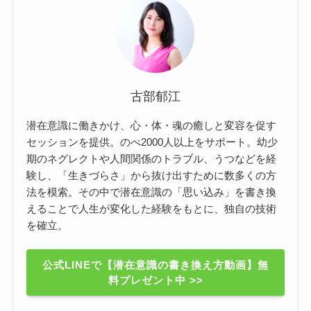
古部郁江
潜在意識に働きかけ、心・体・魂の癒しと変容を促す
セッションを提供。のべ2000人以上をサポート。幼少
期のネグレクトや人間関係のトラブル、うつなどを経
験し、「生きづらさ」から抜け出すために数多くの方
法を模索。その中で潜在意識の「思い込み」を書き換
えることで人生が変化した経験をもとに、独自の技術
を確立。
公式LINEで【潜在意識の書き換え方動画】無
料プレゼント中 >>