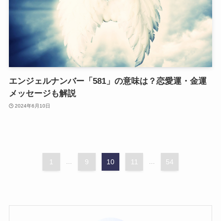
エンジェルナンバー「581」の意味は？恋愛運・金運
メッセージも解説
2024年6月10日
1
...
9
10
11
...
54