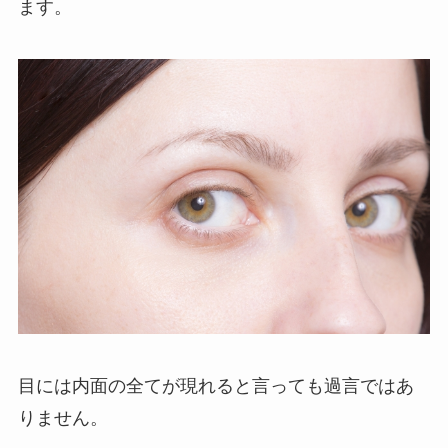
ます。
目には内面の全てが現れると言っても過言ではあ
りません。