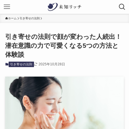
ホーム
引き寄せの法則
引き寄せの法則で顔が変わった人続出！
潜在意識の力で可愛くなる5つの方法と
体験談
2025年10月28日
引き寄せの法則