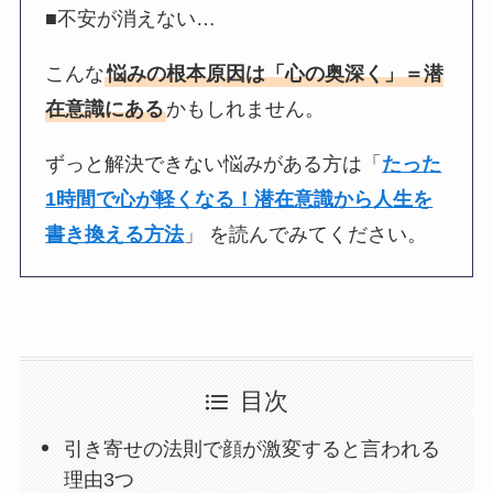
■不安が消えない…
こんな
悩みの根本原因は「心の奥深く」＝潜
在意識にある
かもしれません。
ずっと解決できない悩みがある方は「
たった
1時間で心が軽くなる！潜在意識から人生を
書き換える方法
」 を読んでみてください。
目次
引き寄せの法則で顔が激変すると言われる
理由3つ