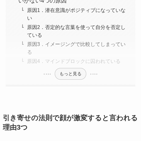
いかない4つの原因
原因1．潜在意識がポジティブになっていな
い
原因2．否定的な言葉を使って自分を否定し
ている
原因3．イメージングで比較してしまってい
る
原因4．マインドブロックに囚われている
もっと見る
引き寄せの法則で顔が激変すると言われる
理由3つ