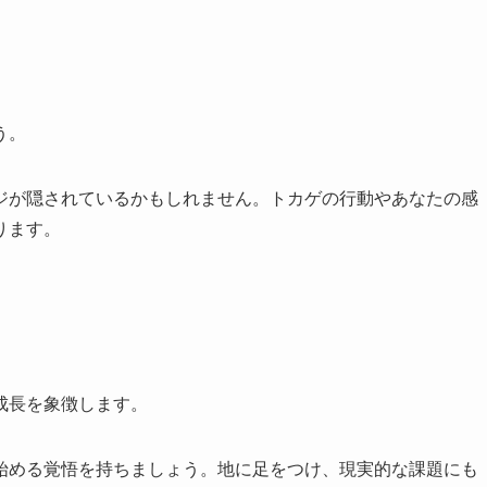
う。
ジが隠されているかもしれません。トカゲの行動やあなたの感
ります。
成長を象徴します。
始める覚悟を持ちましょう。地に足をつけ、現実的な課題にも