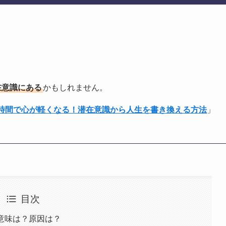
在意識にある
かもしれません。
1時間で心が軽くなる！潜在意識から人生を書き換える方法
」
目次
意味は？原因は？