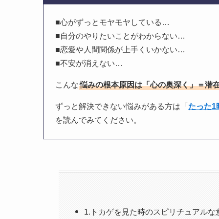
■心がずっとモヤモヤしている…
■自分のやりたいことがわからない…
■恋愛や人間関係が上手くいかない…
■不安が消えない…
こんな
悩みの根本原因は「心の奥深く」＝潜
ずっと解決できない悩みがある方は「
たった
を読んでみてください。
1.トカゲを見た時のスピリチュアルな