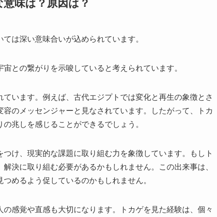
な意味は？原因は？
いては深い意味合いが込められています。
宇宙との繋がりを示唆していると考えられています。
れています。例えば、古代エジプトでは変化と再生の象徴とさ
変容のメッセンジャーと見なされています。したがって、トカ
りの兆しを感じることができるでしょう。
をつけ、現実的な課題に取り組む力を象徴しています。もしト
、解決に取り組む必要があるかもしれません。この出来事は、
見つめるよう促しているのかもしれません。
人の感覚や直感も大切になります。トカゲを見た経験は、個々