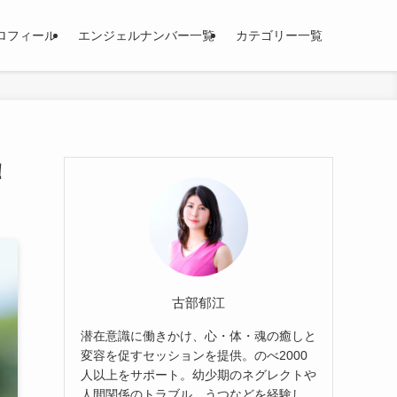
ロフィール
エンジェルナンバー一覧
カテゴリー一覧
！
古部郁江
潜在意識に働きかけ、心・体・魂の癒しと
変容を促すセッションを提供。のべ2000
人以上をサポート。幼少期のネグレクトや
人間関係のトラブル、うつなどを経験し、