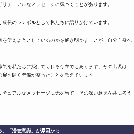
ピリチュアルなメッセージに気づくことがあります。
と成長のシンボルとして私たちに語りかけています。
何を伝えようとしているのかを解き明かすことが、自分自身へ
勇気を私たちに授けてくれる存在でもあります。その出現は、
の扉を開く準備が整ったことを教えています。
リチュアルなメッセージに光を当て、その深い意味を共に考え
、「潜在意識」が原因かも...