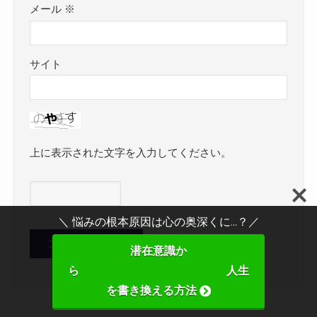
メール
※
サイト
上に表示された文字を入力してください。
＼ 悩みの根本原因は心の奥深くに...？／
潜在意識か
ら 人生
を書き換える方法