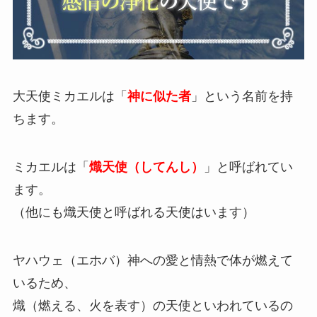
大天使ミカエルは「
神に似た者
」という名前を持
ちます。
ミカエルは「
熾天使（してんし）
」と呼ばれてい
ます。
（他にも熾天使と呼ばれる天使はいます）
ヤハウェ（エホバ）神への愛と情熱で体が燃えて
いるため、
熾（燃える、火を表す）の天使といわれているの