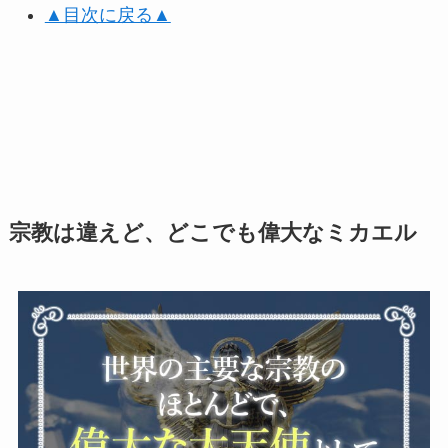
▲目次に戻る▲
宗教は違えど、どこでも偉大なミカエル