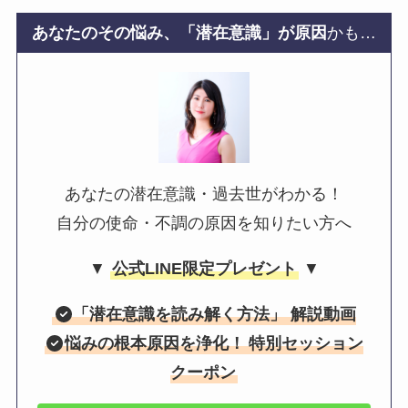
あなたのその悩み、「潜在意識」が原因
かも…
あなたの潜在意識・過去世がわかる！
自分の使命・不調の原因を知りたい方へ
▼
公式LINE限定プレゼント
▼
「
潜在意識を読み解く方法
」 解説動画
悩みの根本原因を浄化！
特別セッション
クーポン