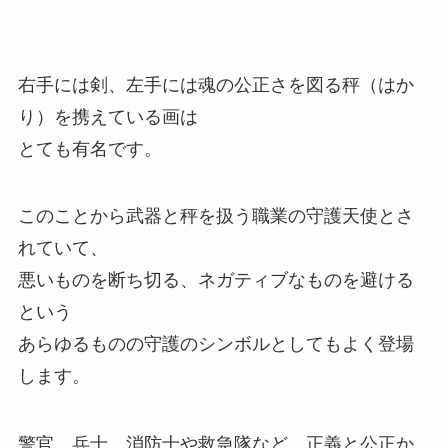
右手には剣、左手には魂の公正さを図る秤（はか
り）を携えている画は
とても有名です。
このことから武器と秤を扱う職業の守護天使とさ
れていて、
悪いものを断ち切る、ネガティブなものを避ける
という
あらゆるものの守護のシンボルとしてもよく登場
します。
警官、兵士、消防士や救急隊など、正義と公正か