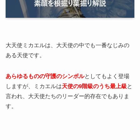
大天使ミカエルは、大天使の中でも一番なじみの
ある天使です。
あらゆるものの守護のシンボル
としてもよく登場
しますが、ミカエルは
天使の9階級のうち最上級
と
言われ、大天使たちのリーダー的存在でもありま
す。