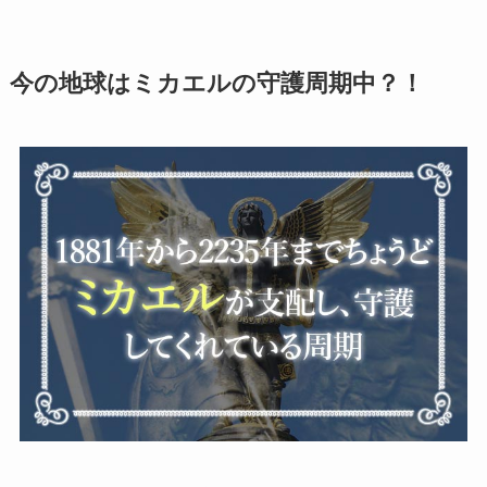
今の地球はミカエルの守護周期中？！