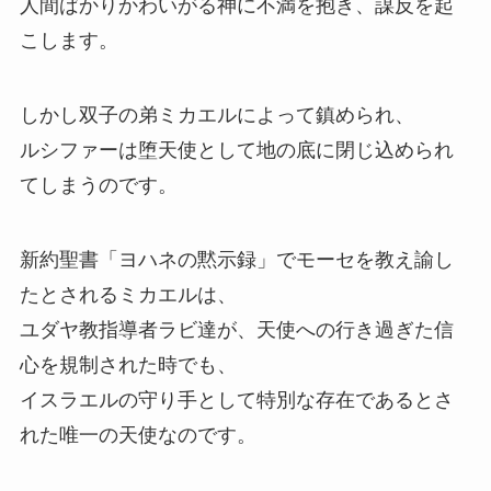
人間ばかりかわいがる神に不満を抱き、謀反を起
こします。
しかし双子の弟ミカエルによって鎮められ、
ルシファーは堕天使として地の底に閉じ込められ
てしまうのです。
新約聖書「ヨハネの黙示録」でモーセを教え諭し
たとされるミカエルは、
ユダヤ教指導者ラビ達が、天使への行き過ぎた信
心を規制された時でも、
イスラエルの守り手として特別な存在であるとさ
れた唯一の天使なのです。