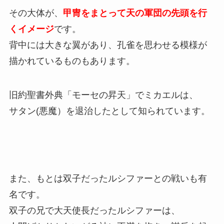
その大体が、
甲冑をまとって天の軍団の先頭を行
くイメージ
です。
背中には大きな翼があり、孔雀を思わせる模様が
描かれているものもあります。
旧約聖書外典「モーセの昇天」でミカエルは、
サタン(悪魔）を退治したとして知られています。
また、もとは双子だったルシファーとの戦いも有
名です。
双子の兄で大天使長だったルシファーは、