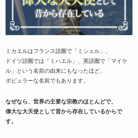
ミカエルはフランス語圏で「ミシェル」、
ドイツ語圏では「ミハエル」、英語圏で「マイケ
ル」という名前の由来にもなったほど、
ポピュラーな名前でもあります。
なぜなら、世界の主要な宗教のほとんどで、
偉大な大天使として昔から存在しているからで
す。