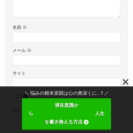
名前
※
メール
※
サイト
＼ 悩みの根本原因は心の奥深くに...？／
潜在意識か
上に表示された文字を入力してください。
ら 人生
を書き換える方法