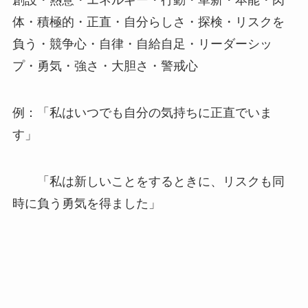
創設・熱意・エネルギー・行動・革新・本能・肉
体・積極的・正直・自分らしさ・探検・リスクを
負う・競争心・自律・自給自足・リーダーシッ
プ・勇気・強さ・大胆さ・警戒心
例：「私はいつでも自分の気持ちに正直でいま
す」
「私は新しいことをするときに、リスクも同
時に負う勇気を得ました」