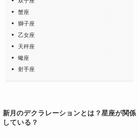
双子座
蟹座
獅子座
乙女座
天秤座
蠍座
射手座
新月のデクラレーションとは？星座が関係
している？