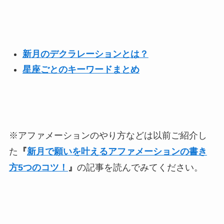
新月のデクラレーションとは？
星座ごとのキーワードまとめ
※アファメーションのやり方などは以前ご紹介し
た
『
新月で願いを叶えるアファメーションの書き
方5つのコツ！
』
の記事を読んでみてください。