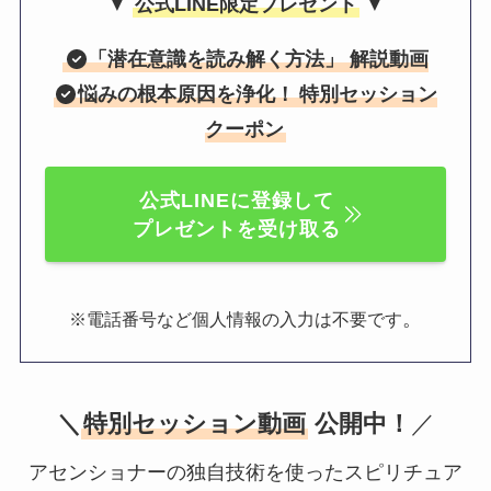
▼
公式LINE限定プレゼント
▼
「
潜在意識を読み解く方法
」 解説動画
悩みの根本原因を浄化！
特別セッション
クーポン
公式LINEに登録して
プレゼントを受け取る
。
※電話番号など個人情報の入力は不要です
＼
特別セッション動画
公開中！
／
アセンショナーの独自技術を使ったスピリチュア