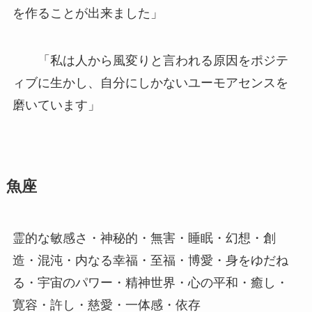
を作ることが出来ました」
「私は人から風変りと言われる原因をポジテ
ィブに生かし、自分にしかないユーモアセンスを
磨いています」
魚座
霊的な敏感さ・神秘的・無害・睡眠・幻想・創
造・混沌・内なる幸福・至福・博愛・身をゆだね
る・宇宙のパワー・精神世界・心の平和・癒し・
寛容・許し・慈愛・一体感・依存