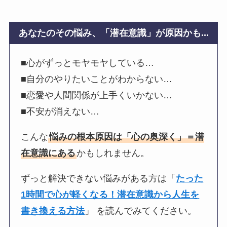
あなたのその悩み、「潜在意識」が原因かも...
■心がずっとモヤモヤしている…
■自分のやりたいことがわからない…
■恋愛や人間関係が上手くいかない…
■不安が消えない…
こんな
悩みの根本原因は「心の奥深く」＝潜
在意識にある
かもしれません。
ずっと解決できない悩みがある方は「
たった
1時間で心が軽くなる！潜在意識から人生を
書き換える方法
」 を読んでみてください。