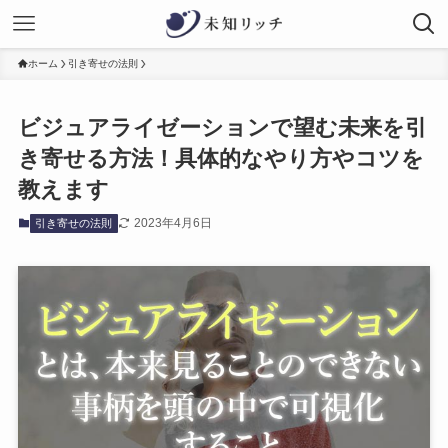
ホーム
引き寄せの法則
ビジュアライゼーションで望む未来を引
き寄せる方法！具体的なやり方やコツを
教えます
2023年4月6日
引き寄せの法則