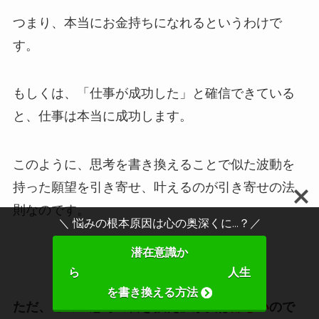
つまり、本当にお金持ちになれるというわけで
す。
もしくは、「仕事が成功した」と確信できている
と、仕事は本当に成功します。
このように、思考を書き換えることで似た波動を
持った願望を引き寄せ、叶えるのが引き寄せの法
則なのです。
＼ 悩みの根本原因は心の奥深くに...？／
潜在意識か
ら 人生
を書き換える方法
ただ、この「思考の書き換え」が実は
難しい
ので