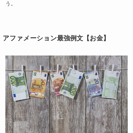
う。
アファメーション最強例文【お金】