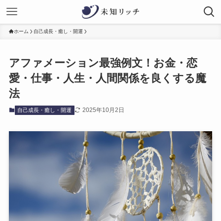
ホーム
自己成長・癒し・開運
アファメーション最強例文！お金・恋
愛・仕事・人生・人間関係を良くする魔
法
2025年10月2日
自己成長・癒し・開運