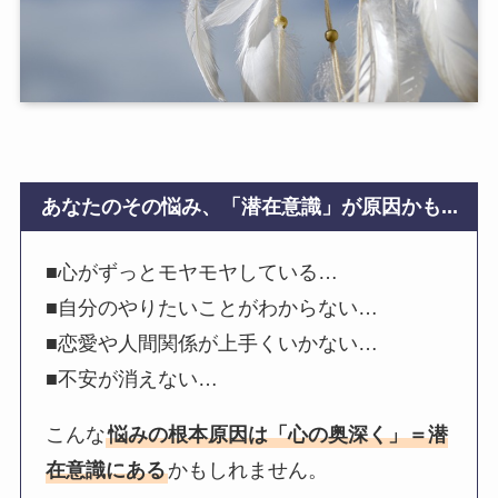
あなたのその悩み、「潜在意識」が原因かも...
■心がずっとモヤモヤしている…
■自分のやりたいことがわからない…
■恋愛や人間関係が上手くいかない…
■不安が消えない…
こんな
悩みの根本原因は「心の奥深く」＝潜
在意識にある
かもしれません。