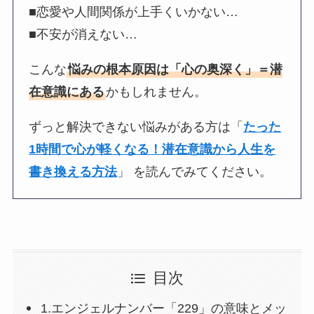
■恋愛や人間関係が上手くいかない…
■不安が消えない…
こんな
悩みの根本原因は「心の奥深く」＝潜
在意識にある
かもしれません。
ずっと解決できない悩みがある方は「
たった
1時間で心が軽くなる！潜在意識から人生を
書き換える方法
」 を読んでみてください。
目次
1.エンジェルナンバー「229」の意味とメッ