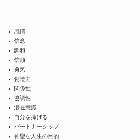
感情
信念
調和
信頼
勇気
創造力
関係性
協調性
潜在意識
自分を捧げる
パートナーシップ
神聖な人生の目的