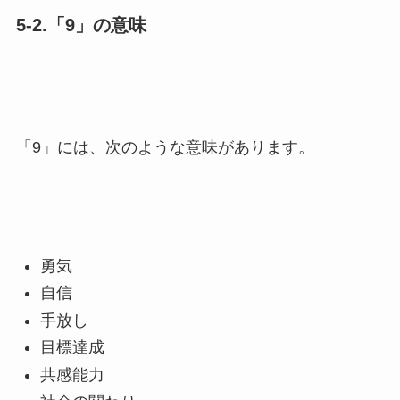
5-2.「9」の意味
「9」には、次のような意味があります。
勇気
自信
手放し
目標達成
共感能力