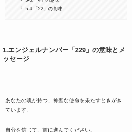
5-3.「4」の意味
5-4.「22」の意味
1.エンジェルナンバー「229」の意味とメ
ッセージ
あなたの魂が持つ、神聖な使命を果たすときがき
ています。
自分を信じて、前に進んでください。