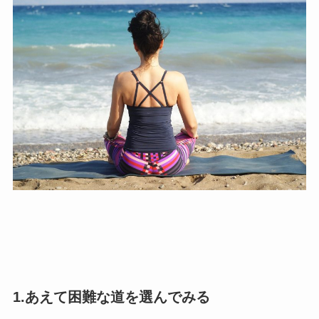
1.あえて困難な道を選んでみる