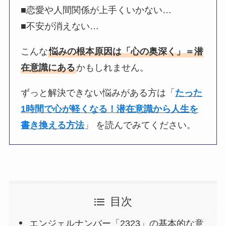
■恋愛や人間関係が上手くいかない…
■不安が消えない…
こんな
悩みの根本原因は「心の奥深く」＝潜
在意識にある
かもしれません。
ずっと解決できない悩みがある方は「
たった
1時間で心が軽くなる！潜在意識から人生を
書き換える方法
」 を読んでみてください。
目次
エンジェルナンバー「2323」の基本的な意