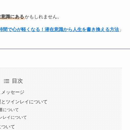
在意識にある
かもしれません。
1時間で心が軽くなる！潜在意識から人生を書き換える方法
」
目次
とメッセージ
愛運とツインレイについて
愛運について
インレイについて
について