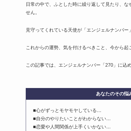
日常の中で、ふとした時に繰り返して見たり、な
せん。
見守ってくれている天使が「エンジェルナンバー
これからの運勢、気を付けるべきこと、今から起
この記事では、エンジェルナンバー「270」に込
あなたのその悩み
■心がずっとモヤモヤしている…
■自分のやりたいことがわからない…
■恋愛や人間関係が上手くいかない…