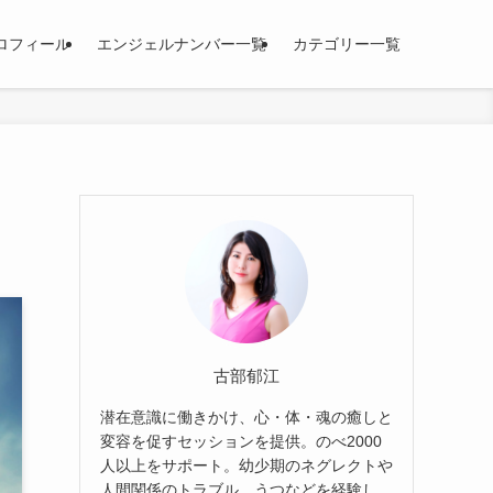
ロフィール
エンジェルナンバー一覧
カテゴリー一覧
古部郁江
潜在意識に働きかけ、心・体・魂の癒しと
変容を促すセッションを提供。のべ2000
人以上をサポート。幼少期のネグレクトや
人間関係のトラブル、うつなどを経験し、