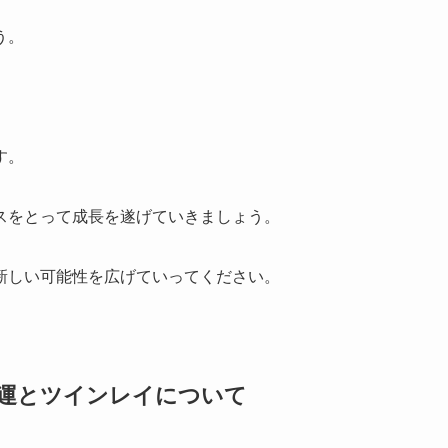
う。
す。
スをとって成長を遂げていきましょう。
新しい可能性を広げていってください。
愛運とツインレイについて