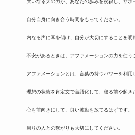
大いなる天の力が、あなたの歩みを祝福し、サポ
自分自身に向き合う時間をもってください。
内なる声に耳を傾け、自分が大切にすることを明
不安があるときは、アファメーションの力を使う
アファメーションとは、言葉の持つパワーを利用
理想の状態を肯定文で言語化して、寝る前や起き
心を前向きにして、良い波動を放てるはずです。
周りの人との繋がりも大切にしてください。