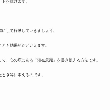
ートを授けます。
確にして行動していきましょう。
ことも効果的だといえます。
して、心の底にある「潜在意識」を書き換える方法です。
たとき等に唱えるのです。