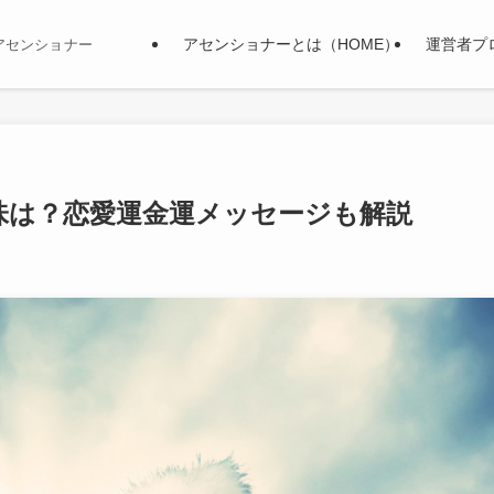
アセンショナーとは（HOME）
運営者プ
アセンショナー
味は？恋愛運金運メッセージも解説