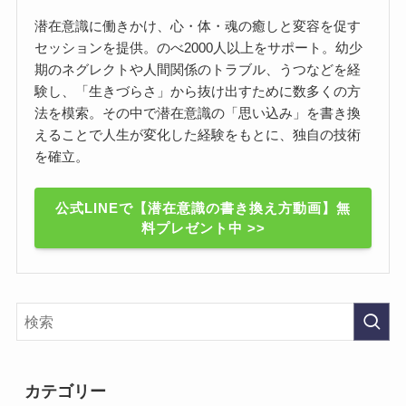
潜在意識に働きかけ、心・体・魂の癒しと変容を促す
セッションを提供。のべ2000人以上をサポート。幼少
期のネグレクトや人間関係のトラブル、うつなどを経
験し、「生きづらさ」から抜け出すために数多くの方
法を模索。その中で潜在意識の「思い込み」を書き換
えることで人生が変化した経験をもとに、独自の技術
を確立。
公式LINEで【潜在意識の書き換え方動画】無
料プレゼント中 >>
カテゴリー