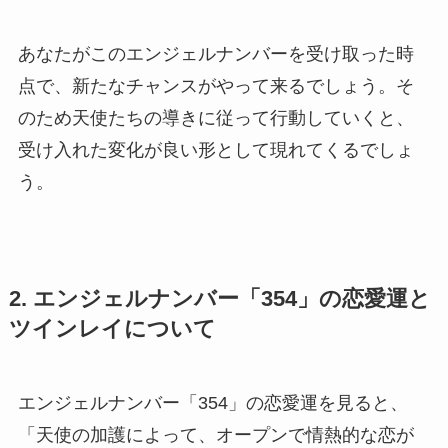
あなたがこのエンジェルナンバーを受け取った時
点で、新たなチャンスがやって来るでしょう。そ
のため天使たちの導きに従って行動していくと、
受け入れた変化が良い形として現れてくるでしょ
う。
2. エンジェルナンバー「354」の恋愛運と
ツインレイについて
エンジェルナンバー「354」の恋愛運を見ると、
「天使の加護によって、オープンで情熱的な恋が