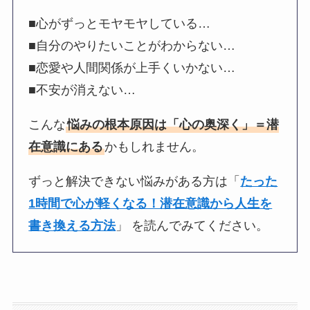
■心がずっとモヤモヤしている…
■自分のやりたいことがわからない…
■恋愛や人間関係が上手くいかない…
■不安が消えない…
こんな
悩みの根本原因は「心の奥深く」＝潜
在意識にある
かもしれません。
ずっと解決できない悩みがある方は「
たった
1時間で心が軽くなる！潜在意識から人生を
書き換える方法
」 を読んでみてください。