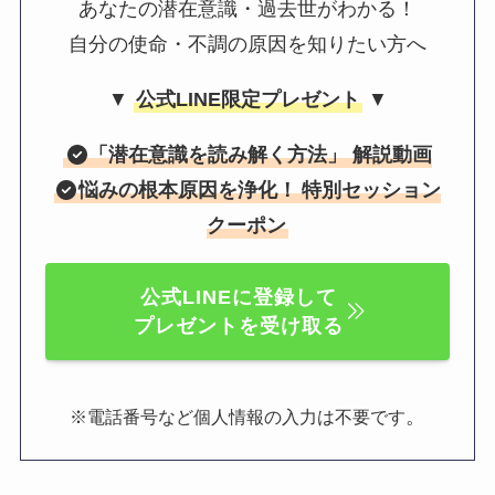
あなたの潜在意識・過去世がわかる！
自分の使命・不調の原因を知りたい方へ
▼
公式LINE限定プレゼント
▼
「
潜在意識を読み解く方法
」 解説動画
悩みの根本原因を浄化！
特別セッション
クーポン
公式LINEに登録して
プレゼントを受け取る
。
※電話番号など個人情報の入力は不要です