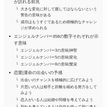
が訪れる前兆
大きな変化に対して臆してはならないという
警告の意味がある
成功はもうすぐであるため積極的なチャレン
ジが求められる
エンジェルナンバー358の数字それぞれが示
す意味
エンジェルナンバー3の意味|神聖
エンジェルナンバー5の意味|変化
エンジェルナンバー8の意味|繁栄
恋愛|運命の出会いの予感
出会いのチャンスを積極的に広げてみよう
片思いの人は相手と距離を縮める努力をして
みよう
恋人がいる人は結婚や同棲を考えてみよう
別れを考えている人は自信を持って前に進も