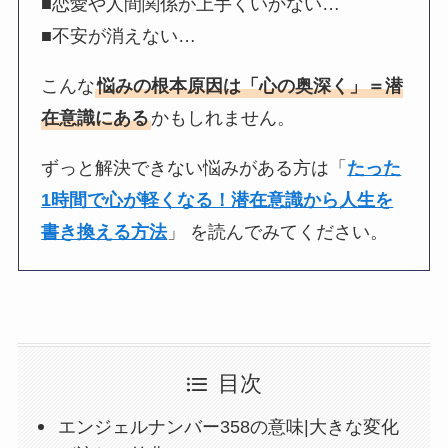
■恋愛や人間関係が上手くいかない…
■不安が消えない…
こんな
悩みの根本原因は「心の奥深く」＝潜
在意識にある
かもしれません。
ずっと解決できない悩みがある方は「
たった
1時間で心が軽くなる！潜在意識から人生を
書き換える方法
」 を読んでみてください。
目次
エンジェルナンバー358の意味|大きな変化