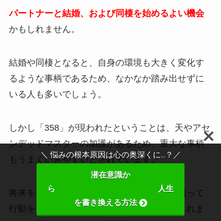
パートナーと結婚、および同棲を始めるよい機会
かもしれません。
結婚や同棲となると、自身の環境も大きく変化す
るような事柄であるため、なかなか踏み出せずに
いる人も多いでしょう。
しかし「358」が現われたということは、天やアセ
ンデッドマスターの加護があるため、重大な事柄
＼ 悩みの根本原因は心の奥深くに...？／
もうまくいきやすいとされています。
潜在意識か
ら 人生
将来を見据えた相手がいる場合には、思い切って
を書き換える方法
行動を起こすと、よい結果が生まれるかもしれま