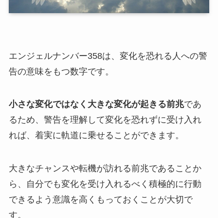
エンジェルナンバー358は、変化を恐れる人への警
告の意味をもつ数字です。
小さな変化ではなく大きな変化が起きる前兆
であ
るため、警告を理解して変化を恐れずに受け入れ
れば、着実に軌道に乗せることができます。
大きなチャンスや転機が訪れる前兆であることか
ら、自分でも変化を受け入れるべく積極的に行動
できるよう意識を高くもっておくことが大切で
す。