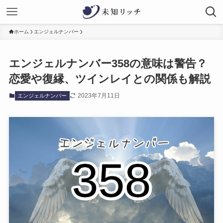
ホーム
エンジェルナンバー
エンジェルナンバー358の意味は警告？
恋愛や復縁、ツインレイとの関係も解説
2023年7月11日
エンジェルナンバー