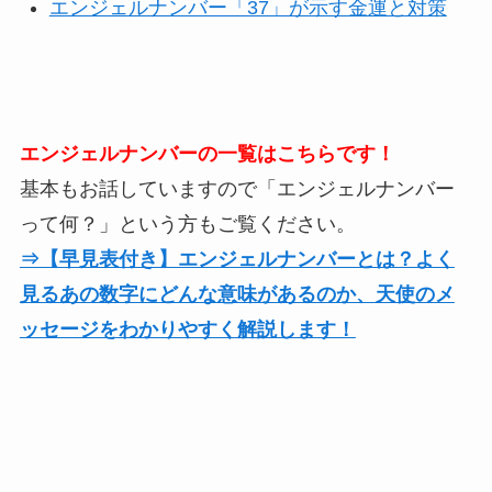
エンジェルナンバー「37」が示す金運と対策
エンジェルナンバーの一覧はこちらです！
基本もお話していますので「エンジェルナンバー
って何？」という方もご覧ください。
⇒【早見表付き】エンジェルナンバーとは？よく
見るあの数字にどんな意味があるのか、天使のメ
ッセージをわかりやすく解説します！