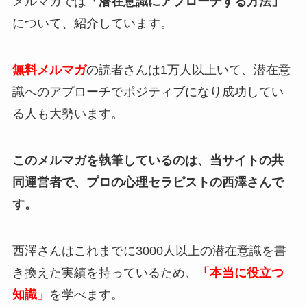
メルマガでは
「潜在意識にアプローチする方法」
について、紹介しています。
無料メルマガ
の読者さんは1万人以上いて、潜在意
識へのアプローチでポジティブになり成功してい
る人も大勢います。
このメルマガを執筆しているのは、当サイトの共
同運営者で、プロの心理セラピストの西澤さんで
す。
西澤さんはこれまでに3000人以上の潜在意識を書
き換えた実績を持っているため、
「本当に役立つ
知識」
を学べます。