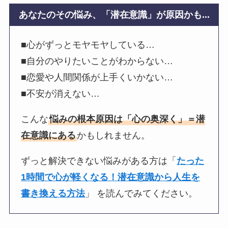
あなたのその悩み、「潜在意識」が原因かも...
■心がずっとモヤモヤしている…
■自分のやりたいことがわからない…
■恋愛や人間関係が上手くいかない…
■不安が消えない…
こんな
悩みの根本原因は「心の奥深く」＝潜
在意識にある
かもしれません。
ずっと解決できない悩みがある方は「
たった
1時間で心が軽くなる！潜在意識から人生を
書き換える方法
」 を読んでみてください。