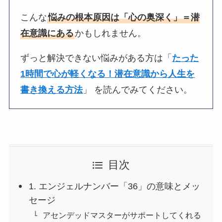
こんな
悩みの根本原因は「心の奥深く」＝潜
在意識にある
かもしれません。
ずっと解決できない悩みがある方は「
たった
1時間で心が軽くなる！潜在意識から人生を
書き換える方法
」 を読んでみてください。
目次
1. エンジェルナンバー「36」の意味とメッ
セージ
アセンデッドマスターがサポートしてくれる