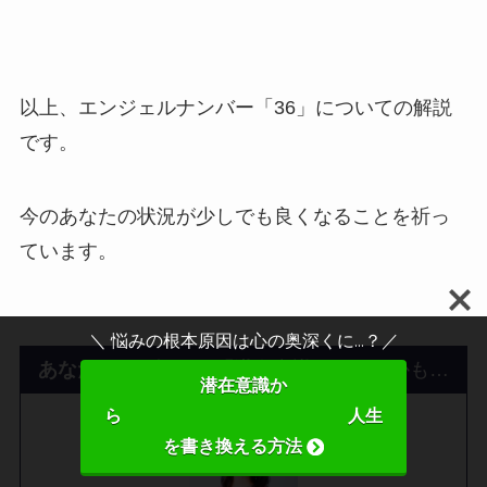
以上、エンジェルナンバー「36」についての解説
です。
今のあなたの状況が少しでも良くなることを祈っ
ています。
＼ 悩みの根本原因は心の奥深くに...？／
あなたのその悩み、「潜在意識」が原因
かも…
潜在意識か
ら 人生
を書き換える方法