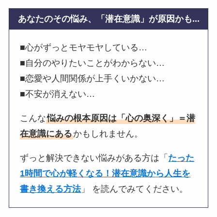
あなたのその悩み、「潜在意識」が原因かも...
■心がずっとモヤモヤしている…
■自分のやりたいことがわからない…
■恋愛や人間関係が上手くいかない…
■不安が消えない…
こんな
悩みの根本原因は「心の奥深く」＝潜
在意識にある
かもしれません。
ずっと解決できない悩みがある方は「
たった
1時間で心が軽くなる！潜在意識から人生を
書き換える方法
」 を読んでみてください。