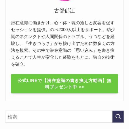
古部郁江
潜在意識に働きかけ、心・体・魂の癒しと変容を促す
セッションを提供。のべ2000人以上をサポート。幼少
期のネグレクトや人間関係のトラブル、うつなどを経
験し、「生きづらさ」から抜け出すために数多くの方
法を模索。その中で潜在意識の「思い込み」を書き換
えることで人生が変化した経験をもとに、独自の技術
を確立。
公式LINEで【潜在意識の書き換え方動画】無
料プレゼント中 >>