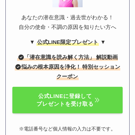
あなたの潜在意識・過去世がわかる！
自分の使命・不調の原因を知りたい方へ
▼
公式LINE限定プレゼント
▼
「
潜在意識を読み解く方法
」 解説動画
悩みの根本原因を浄化！
特別セッション
クーポン
公式LINEに登録して
プレゼントを受け取る
。
※電話番号など個人情報の入力は不要です