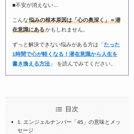
■不安が消えない…
こんな
悩みの根本原因は「心の奥深く」＝潜
在意識にある
かもしれません。
ずっと解決できない悩みがある方は「
たった
1時間で心が軽くなる！潜在意識から人生を
書き換える方法
」 を読んでみてください。
目次
1. エンジェルナンバー「45」の意味とメッ
セージ