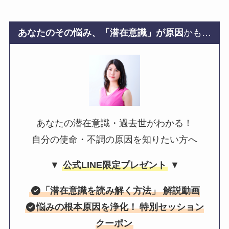
あなたのその悩み、「潜在意識」が原因
かも…
あなたの潜在意識・過去世がわかる！
自分の使命・不調の原因を知りたい方へ
▼
公式LINE限定プレゼント
▼
「
潜在意識を読み解く方法
」 解説動画
悩みの根本原因を浄化！
特別セッション
クーポン