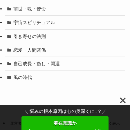
前世・魂・使命
宇宙スピリチュアル
引き寄せの法則
恋愛・人間関係
自己成長・癒し・開運
風の時代
＼ 悩みの根本原因は心の奥深くに...？／
潜在意識か
運営者情報
プライバシーポリシー
特定商取引法に基づく表示