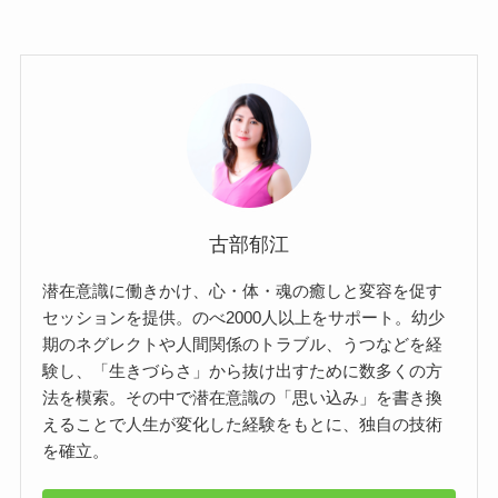
古部郁江
潜在意識に働きかけ、心・体・魂の癒しと変容を促す
セッションを提供。のべ2000人以上をサポート。幼少
期のネグレクトや人間関係のトラブル、うつなどを経
験し、「生きづらさ」から抜け出すために数多くの方
法を模索。その中で潜在意識の「思い込み」を書き換
えることで人生が変化した経験をもとに、独自の技術
を確立。