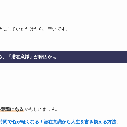
考にしていただけたら、幸いです。
、「潜在意識」が原因かも...
在意識にある
かもしれません。
1時間で心が軽くなる！潜在意識から人生を書き換える方法
」