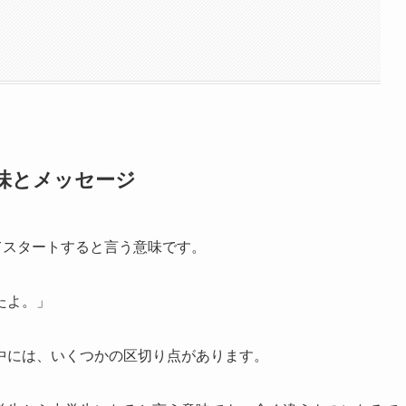
意味とメッセージ
てスタートすると言う意味です。
たよ。」
中には、いくつかの区切り点があります。