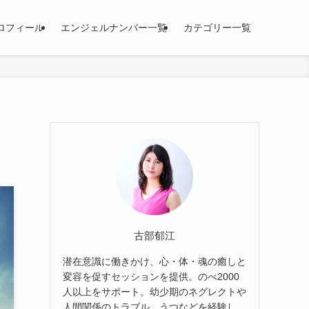
ロフィール
エンジェルナンバー一覧
カテゴリー一覧
古部郁江
潜在意識に働きかけ、心・体・魂の癒しと
変容を促すセッションを提供。のべ2000
人以上をサポート。幼少期のネグレクトや
人間関係のトラブル、うつなどを経験し、