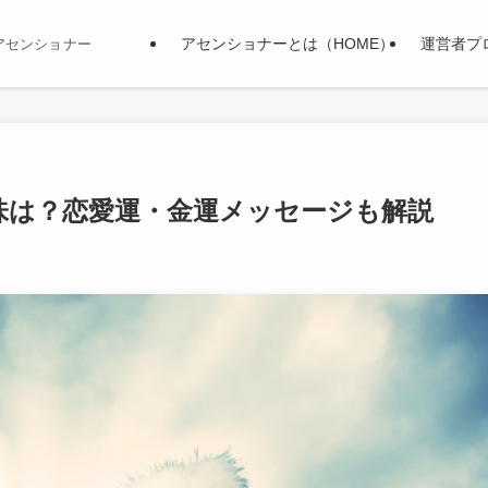
アセンショナーとは（HOME）
運営者プ
アセンショナー
味は？恋愛運・金運メッセージも解説