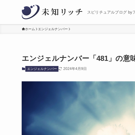
スピリチュアルブログ by
ホーム
エンジェルナンバー
エンジェルナンバー「481」の意
2024年4月9日
エンジェルナンバー