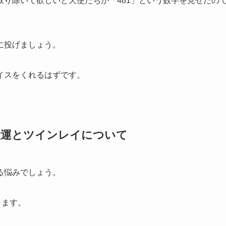
り除いて欲しいと天使たちが「481」という数字を見せたの
に投げましょう。
イスをくれるはずです。
恋愛運とツインレイについて
る悩みでしょう。
きます。