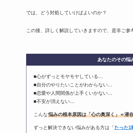
では、どう対処していけばよいのか？
この後、詳しく解説していきますので、是非ご参
あなたのその悩み
■心がずっとモヤモヤしている…
■自分のやりたいことがわからない…
■恋愛や人間関係が上手くいかない…
■不安が消えない…
こんな
悩みの根本原因は「心の奥深く」＝潜
ずっと解決できない悩みがある方は「
たった