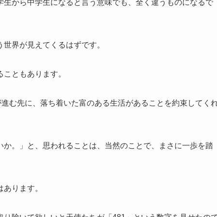
学生から中学生になると言う意味でも、全く違うものになるで
う世界が見えてくるはずです。
ることもあります。
が進む先に、落ち着いた富のある生活があることを約束してく
いか。」と、思われることは、当然のことで、まさに一歩を踏
はあります。