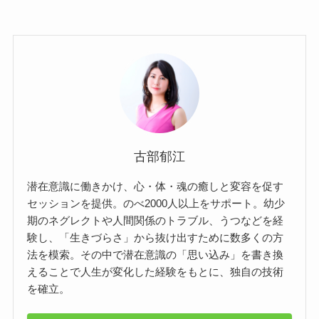
古部郁江
潜在意識に働きかけ、心・体・魂の癒しと変容を促す
セッションを提供。のべ2000人以上をサポート。幼少
期のネグレクトや人間関係のトラブル、うつなどを経
験し、「生きづらさ」から抜け出すために数多くの方
法を模索。その中で潜在意識の「思い込み」を書き換
えることで人生が変化した経験をもとに、独自の技術
を確立。