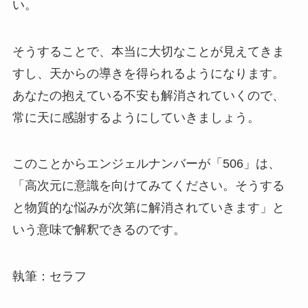
い。
そうすることで、本当に大切なことが見えてきま
すし、天からの導きを得られるようになります。
あなたの抱えている不安も解消されていくので、
常に天に感謝するようにしていきましょう。
このことからエンジェルナンバーが「506」は、
「高次元に意識を向けてみてください。そうする
と物質的な悩みが次第に解消されていきます」と
いう意味で解釈できるのです。
執筆：セラフ