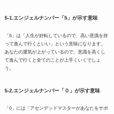
5-1.エンジェルナンバー「5」が示す意味
「5」は「人生が好転しているので、高い意識を持
って進んで行くといい」という意味になります。
あなたの運気が上がっているので、意識を高くし
て進んで行くと全てのことが上手くいくでしょ
う。
5-2.エンジェルナンバー「０」が示す意味
「0」には「アセンデッドマスターがあなたをサポ