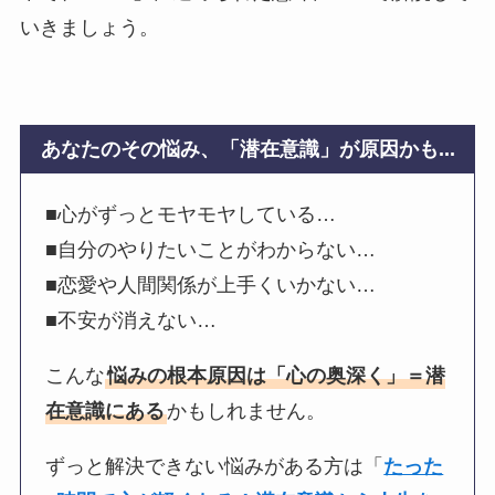
いきましょう。
あなたのその悩み、「潜在意識」が原因かも...
■心がずっとモヤモヤしている…
■自分のやりたいことがわからない…
■恋愛や人間関係が上手くいかない…
■不安が消えない…
こんな
悩みの根本原因は「心の奥深く」＝潜
在意識にある
かもしれません。
ずっと解決できない悩みがある方は「
たった