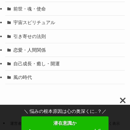
前世・魂・使命
宇宙スピリチュアル
引き寄せの法則
恋愛・人間関係
自己成長・癒し・開運
風の時代
＼ 悩みの根本原因は心の奥深くに...？／
潜在意識か
運営者情報
プライバシーポリシー
特定商取引法に基づく表示