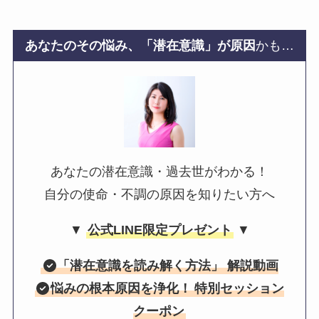
あなたのその悩み、「潜在意識」が原因
かも…
あなたの潜在意識・過去世がわかる！
自分の使命・不調の原因を知りたい方へ
▼
公式LINE限定プレゼント
▼
「
潜在意識を読み解く方法
」 解説動画
悩みの根本原因を浄化！
特別セッション
クーポン