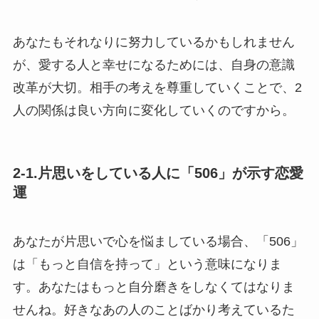
あなたもそれなりに努力しているかもしれません
が、愛する人と幸せになるためには、自身の意識
改革が大切。相手の考えを尊重していくことで、2
人の関係は良い方向に変化していくのですから。
2-1.片思いをしている人に「506」が示す恋愛
運
あなたが片思いで心を悩ましている場合、「506」
は「もっと自信を持って」という意味になりま
す。あなたはもっと自分磨きをしなくてはなりま
せんね。好きなあの人のことばかり考えているた