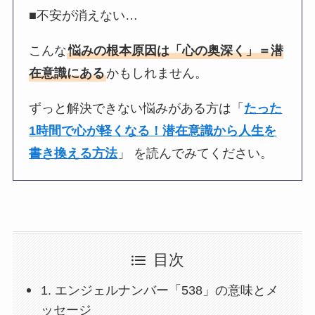
■不安が消えない…
こんな
悩みの根本原因は「心の奥深く」＝潜
在意識にある
かもしれません。
ずっと解決できない悩みがある方は「
たった
1時間で心が軽くなる！潜在意識から人生を
書き換える方法
」 を読んでみてください。
目次
1. エンジェルナンバー「538」の意味とメ
ッセージ