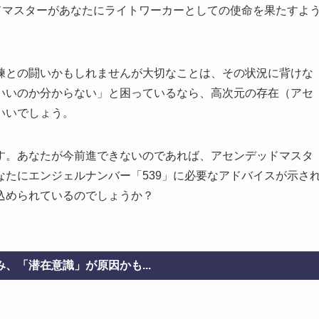
ドマスターがあなたにライトワーカーとしての使命を果たすよ
練との闘いかもしれませんが大切なことは、その状況に背けな
いいのか分からない」と困っているなら、高次元の存在（アセ
いいでしょう。
す。あなたが今前進できないのであれば、アセンデッドマスタ
たにエンジェルナンバー「539」に必要なアドバイスが示さ
込められているのでしょうか？
、「潜在意識」が原因かも...