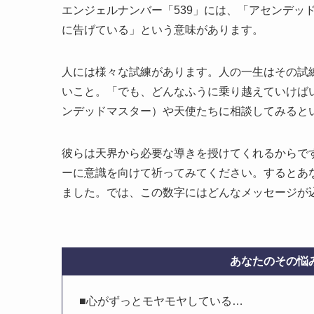
エンジェルナンバー「539」には、「アセンデッ
に告げている」という意味があります。
人には様々な試練があります。人の一生はその試
いこと。「でも、どんなふうに乗り越えていけば
ンデッドマスター）や天使たちに相談してみると
彼らは天界から必要な導きを授けてくれるからで
ーに意識を向けて祈ってみてください。するとあな
ました。では、この数字にはどんなメッセージが
あなたのその悩み
■心がずっとモヤモヤしている…