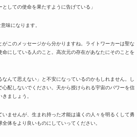
ーとしての使命を果たすように告げている」
な意味になります。
とがこのメッセージから分かりますね。ライトワーカーは聖な
使命にしている人のこと。高次元の存在があなたにそのことを
るなんて思えない」と不安になっているのかもしれません。し
で心配しないでください。天から授けられる宇宙のパワーを信
いきましょう。
ていませんが、生まれ持った才能は遠くの人々を明るくして勇
球全体をより良いものにしていってください。