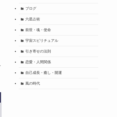
う
ブログ
六星占術
前世・魂・使命
宇宙スピリチュアル
引き寄せの法則
恋愛・人間関係
れ
自己成長・癒し・開運
風の時代