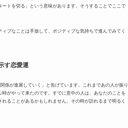
タートを切る」という意味があります。そうすることでここで
ティブなことは手放して、ポジティブな気持ちで進んでみてく
が示す恋愛運
の関係が進展していく」と告げています。これまであの人が振
ぶ時がやって来たのです。すでに意中の人は、あなたのことを
されることがあるかもしれません。その時が訪れるまで明るく