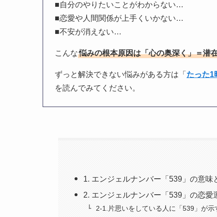
■自分のやりたいことがわからない…
■恋愛や人間関係が上手くいかない…
■不安が消えない…
こんな
悩みの根本原因は「心の奥深く」＝潜
ずっと解決できない悩みがある方は「
たった
を読んでみてください。
1. エンジェルナンバー「539」の意
2. エンジェルナンバー「539」の恋
2-1.片思いをしている人に「539」が