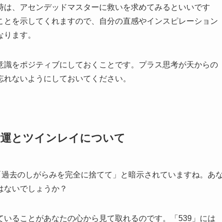
時は、アセンデッドマスターに救いを求めてみるといいです
ことを示してくれますので、自分の直感やインスピレーション
なります。
意識をポジティブにしておくことです。プラス思考が天からの
忘れないようにしておいてください。
恋愛運とツインレイについて
「過去のしがらみを完全に捨てて」と暗示されていますね。あ
はないでしょうか？
いることがあなたの心から見て取れるのです。「539」には