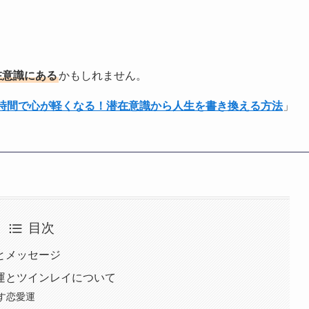
在意識にある
かもしれません。
1時間で心が軽くなる！潜在意識から人生を書き換える方法
」
目次
味とメッセージ
愛運とツインレイについて
示す恋愛運