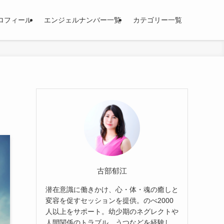
ロフィール
エンジェルナンバー一覧
カテゴリー一覧
古部郁江
潜在意識に働きかけ、心・体・魂の癒しと
変容を促すセッションを提供。のべ2000
人以上をサポート。幼少期のネグレクトや
人間関係のトラブル、うつなどを経験し、