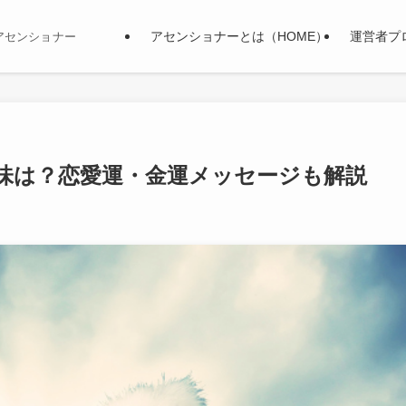
アセンショナーとは（HOME）
運営者プ
アセンショナー
意味は？恋愛運・金運メッセージも解説