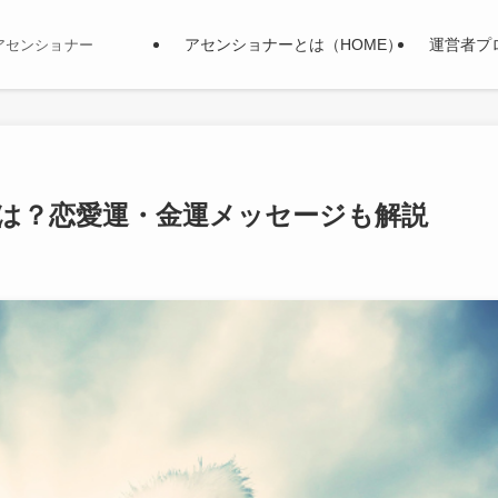
アセンショナーとは（HOME）
運営者プ
アセンショナー
味は？恋愛運・金運メッセージも解説