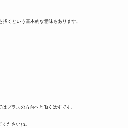
果を招くという基本的な意味もあります。
。
。
てはプラスの方向へと働くはずです。
てくださいね。