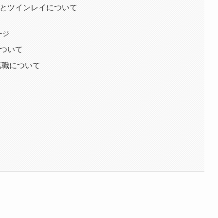
運とツインレイについて
ージ
について
/転職について