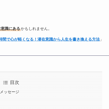
在意識にある
かもしれません。
1時間で心が軽くなる！潜在意識から人生を書き換える方法
」
目次
とメッセージ