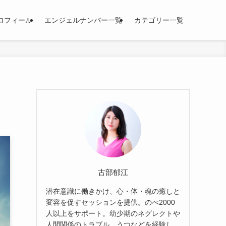
ロフィール
エンジェルナンバー一覧
カテゴリー一覧
古部郁江
潜在意識に働きかけ、心・体・魂の癒しと
変容を促すセッションを提供。のべ2000
人以上をサポート。幼少期のネグレクトや
人間関係のトラブル、うつなどを経験し、