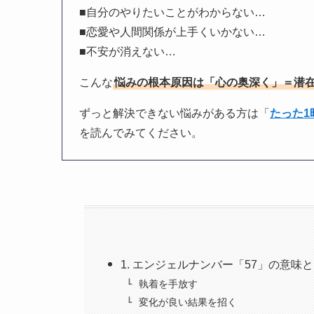
■自分のやりたいことがわからない…
■恋愛や人間関係が上手くいかない…
■不安が消えない…
こんな
悩みの根本原因は「心の奥深く」＝潜
ずっと解決できない悩みがある方は「
たった
を読んでみてください。
1. エンジェルナンバー「57」の意味
執着を手放す
変化が良い結果を招く