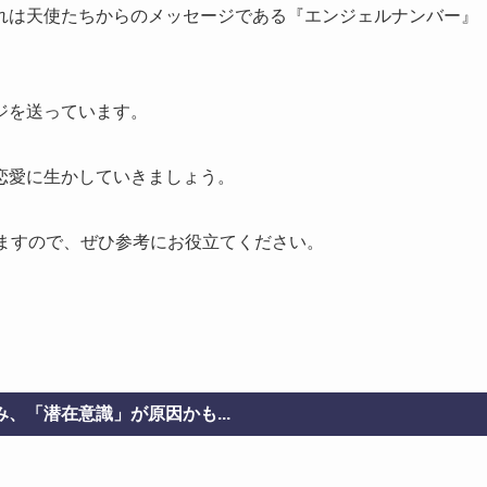
れは天使たちからのメッセージである『エンジェルナンバー』
ジを送っています。
恋愛に生かしていきましょう。
しますので、ぜひ参考にお役立てください。
、「潜在意識」が原因かも...