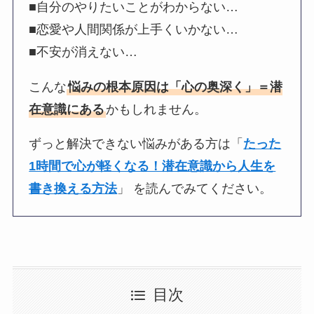
■自分のやりたいことがわからない…
■恋愛や人間関係が上手くいかない…
■不安が消えない…
こんな
悩みの根本原因は「心の奥深く」＝潜
在意識にある
かもしれません。
ずっと解決できない悩みがある方は「
たった
1時間で心が軽くなる！潜在意識から人生を
書き換える方法
」 を読んでみてください。
目次