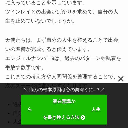
に入っていることを示しています。
ツインレイとの出会いばかりを求めて、自分の人
生を止めていないでしょうか。
天使たちは、まず自分の人生を整えることで出会
いの準備が完成すると伝えています。
エンジェルナンバー9は、過去のパターンや執着を
手放す数字です。
これまでの考え方や人間関係を整理することで、
次のステージに進みやすくなります。
＼ 悩みの根本原因は心の奥深くに...？／
潜在意識か
過去の恋愛パターンを手放す
ら 人生
自分の価値観を見直す
を書き換える方法
人生の方向を整理する