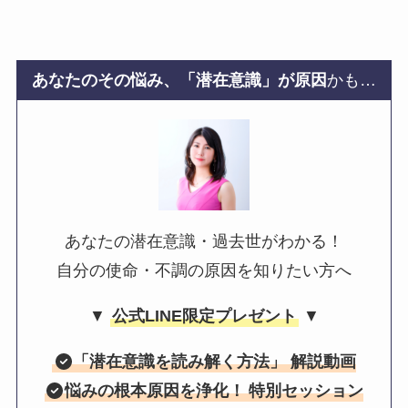
あなたのその悩み、「潜在意識」が原因
かも…
あなたの潜在意識・過去世がわかる！
自分の使命・不調の原因を知りたい方へ
▼
公式LINE限定プレゼント
▼
「
潜在意識を読み解く方法
」 解説動画
悩みの根本原因を浄化！
特別セッション