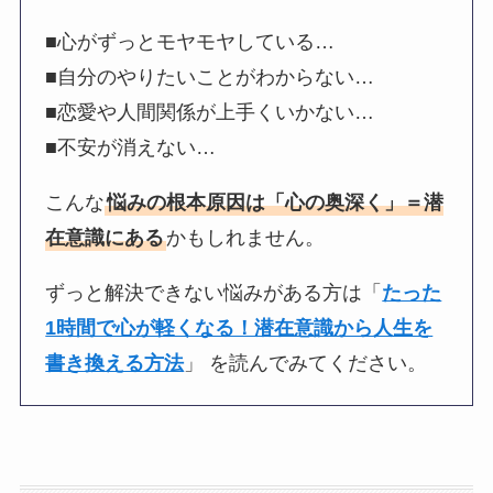
■心がずっとモヤモヤしている…
■自分のやりたいことがわからない…
■恋愛や人間関係が上手くいかない…
■不安が消えない…
こんな
悩みの根本原因は「心の奥深く」＝潜
在意識にある
かもしれません。
ずっと解決できない悩みがある方は「
たった
1時間で心が軽くなる！潜在意識から人生を
書き換える方法
」 を読んでみてください。