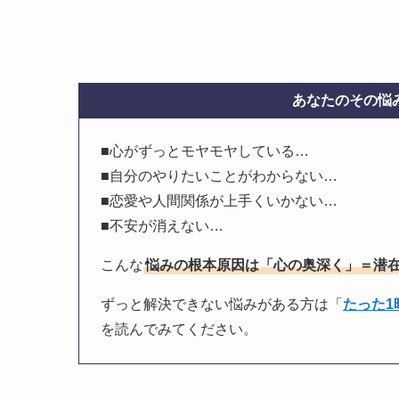
あなたのその悩み
■心がずっとモヤモヤしている…
■自分のやりたいことがわからない…
■恋愛や人間関係が上手くいかない…
■不安が消えない…
こんな
悩みの根本原因は「心の奥深く」＝潜
ずっと解決できない悩みがある方は「
たった
を読んでみてください。