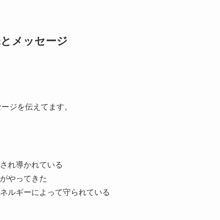
味とメッセージ
セージを伝えてます。
され導かれている
がやってきた
ネルギーによって守られている