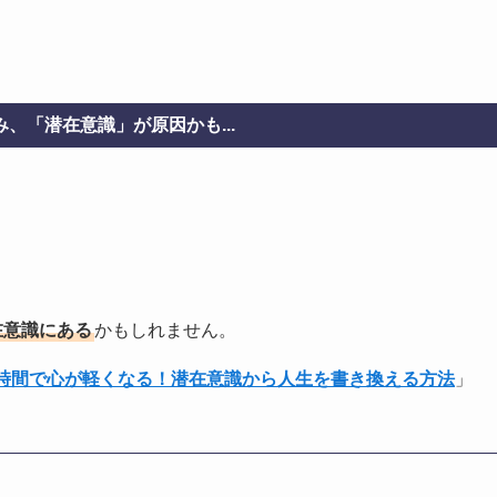
、「潜在意識」が原因かも...
在意識にある
かもしれません。
1時間で心が軽くなる！潜在意識から人生を書き換える方法
」