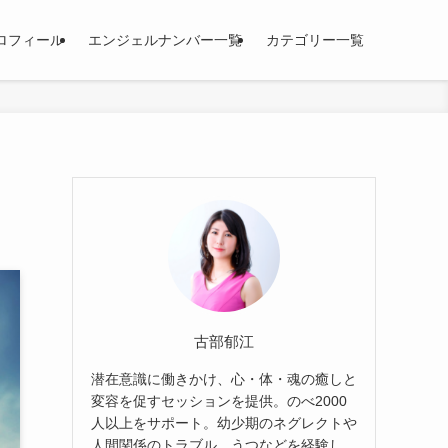
ロフィール
エンジェルナンバー一覧
カテゴリー一覧
古部郁江
潜在意識に働きかけ、心・体・魂の癒しと
変容を促すセッションを提供。のべ2000
人以上をサポート。幼少期のネグレクトや
人間関係のトラブル、うつなどを経験し、