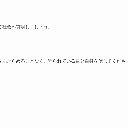
て社会へ貢献しましょう。
をあきらめることなく、守られている自分自身を信じてくださ