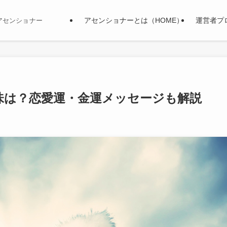
アセンショナーとは（HOME）
運営者プ
アセンショナー
味は？恋愛運・金運メッセージも解説