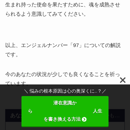
生まれ持った使命を果たすために、魂を成熟させ
られるよう意識してみてください。
以上、エンジェルナンバー「97」についての解説
です。
今のあなたの状況が少しでも良くなることを祈っ
ています。
＼ 悩みの根本原因は心の奥深くに...？／
潜在意識か
ら 人生
あなたのその悩み、「潜在意識」が原因
かも…
を書き換える方法