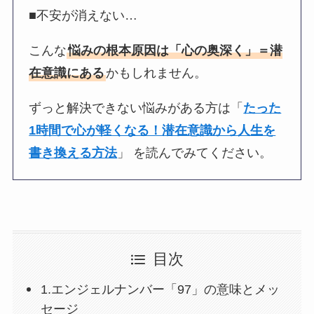
■不安が消えない…
こんな
悩みの根本原因は「心の奥深く」＝潜
在意識にある
かもしれません。
ずっと解決できない悩みがある方は「
たった
1時間で心が軽くなる！潜在意識から人生を
書き換える方法
」 を読んでみてください。
目次
1.エンジェルナンバー「97」の意味とメッ
セージ