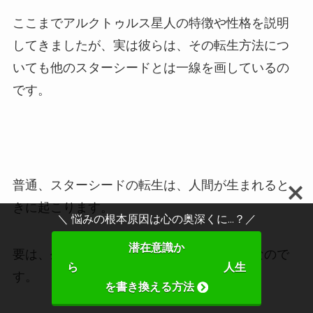
ここまでアルクトゥルス星人の特徴や性格を説明
してきましたが、実は彼らは、その転生方法につ
いても他のスターシードとは一線を画しているの
です。
普通、スターシードの転生は、人間が生まれると
きに起こります。
＼ 悩みの根本原因は心の奥深くに...？／
潜在意識か
要は、生まれつき転生体であることが普通なので
ら 人生
す。
を書き換える方法