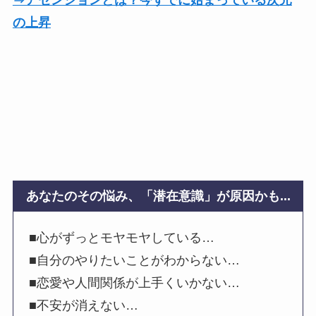
⇒アセンションとは？今すでに始まっている次元
の上昇
あなたのその悩み、「潜在意識」が原因かも...
■心がずっとモヤモヤしている…
■自分のやりたいことがわからない…
■恋愛や人間関係が上手くいかない…
■不安が消えない…