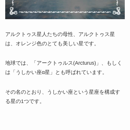
アルクトゥス星人たちの母性、アルクトゥス星
は、オレンジ色のとても美しい星です。
地球では、「アークトゥルス(Arcturus)」、もしく
は「うしかい座α星」とも呼ばれています。
その名のとおり、うしかい座という星座を構成す
る星の1つです。