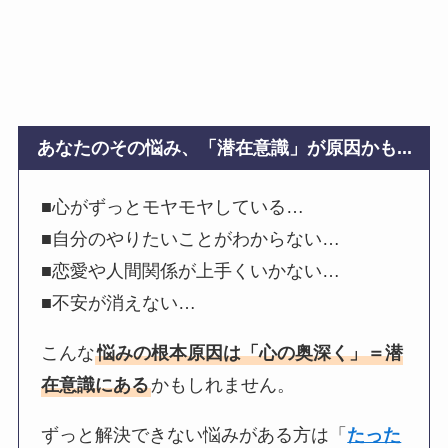
あなたのその悩み、「潜在意識」が原因かも...
■心がずっとモヤモヤしている…
■自分のやりたいことがわからない…
■恋愛や人間関係が上手くいかない…
■不安が消えない…
こんな
悩みの根本原因は「心の奥深く」＝潜
在意識にある
かもしれません。
ずっと解決できない悩みがある方は「
たった