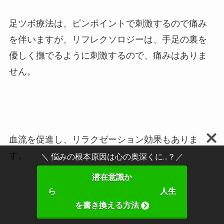
足ツボ療法は、ピンポイントで刺激するので痛み
を伴いますが、リフレクソロジーは、手足の裏を
優しく撫でるように刺激するので、痛みはありま
せん。
血流を促進し、リラクゼーション効果もありま
す。
＼ 悩みの根本原因は心の奥深くに...？／
潜在意識か
ら 人生
を書き換える方法