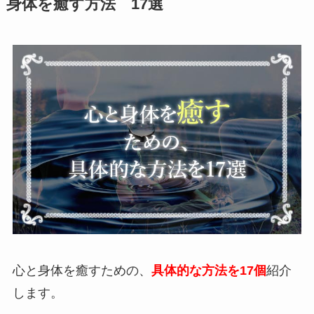
身体を癒す方法 17選
心と身体を癒すための、
具体的な方法を17個
紹介
します。