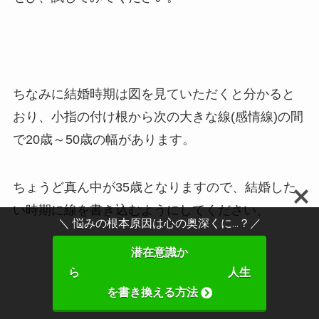
ちなみに結婚時期は図を見ていただくと分かると
おり、小指の付け根から次の大きな線(感情線)の間
で20歳～50歳の幅があります。
ちょうど真ん中が35歳となりますので、結婚した
い時期に線を書き込むようにしてください。
＼ 悩みの根本原因は心の奥深くに...？／
潜在意識か
ら 人生
を書き換える方法