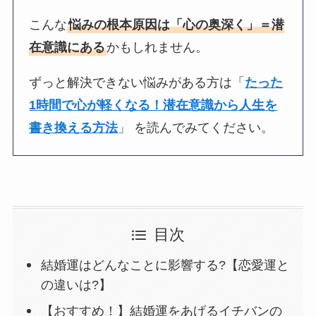
こんな
悩みの根本原因は「心の奥深く」＝潜
在意識にある
かもしれません。
ずっと解決できない悩みがある方は「
たった
1時間で心が軽くなる！潜在意識から人生を
書き換える方法
」 を読んでみてください。
目次
結婚運はどんなことに影響する?【恋愛運と
の違いは?】
【おすすめ！】結婚運をあげるイチバンの