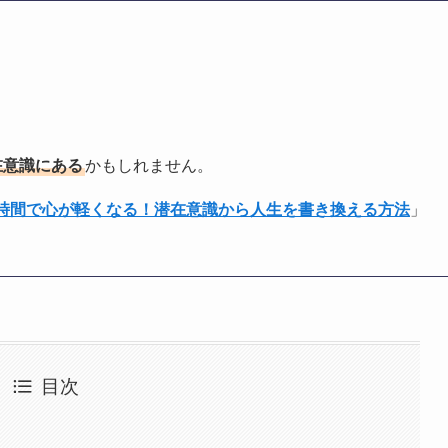
在意識にある
かもしれません。
1時間で心が軽くなる！潜在意識から人生を書き換える方法
」
目次