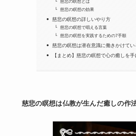
慈悲の瞑想とは
慈悲の瞑想の効果
慈悲の瞑想の詳しいやり方
慈悲の瞑想で唱える言葉
慈悲の瞑想を実践するための7手順
慈悲の瞑想は潜在意識に働きかけてい
【まとめ】慈悲の瞑想で心の癒しを手
慈悲の瞑想は仏教が生んだ癒しの作