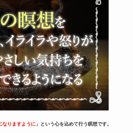
になりますように
」という心を込めて行う瞑想です。