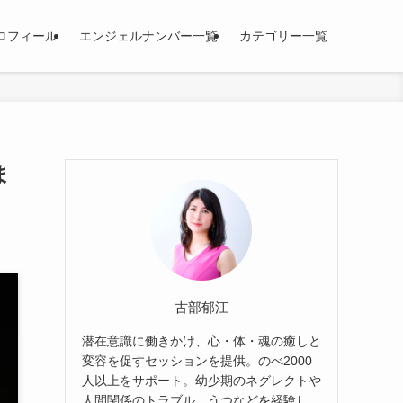
ロフィール
エンジェルナンバー一覧
カテゴリー一覧
ま
古部郁江
潜在意識に働きかけ、心・体・魂の癒しと
変容を促すセッションを提供。のべ2000
人以上をサポート。幼少期のネグレクトや
人間関係のトラブル、うつなどを経験し、