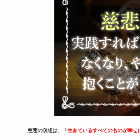
慈悲の瞑想は、「
生きているすべてのものが幸せ