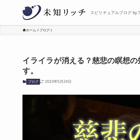
スピリチュアルブログ by
ホーム
ブログ
イライラが消える？慈悲の瞑想の
す。
2023年5月24日
ブログ