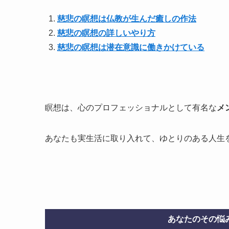
慈悲の瞑想は仏教が生んだ癒しの作法
慈悲の瞑想の詳しいやり方
慈悲の瞑想は潜在意識に働きかけている
瞑想は、心のプロフェッショナルとして有名な
メ
あなたも実生活に取り入れて、ゆとりのある人生
あなたのその悩み