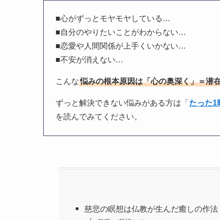
■心がずっとモヤモヤしている…
■自分のやりたいことがわからない…
■恋愛や人間関係が上手くいかない…
■不安が消えない…
こんな
悩みの根本原因は「心の奥深く」＝潜
ずっと解決できない悩みがある方は「
たった
を読んでみてください。
慈悲の瞑想は仏教が生んだ癒しの作法