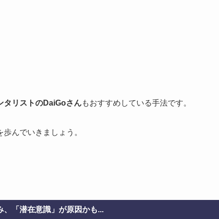
ンタリストのDaiGoさん
もおすすめしている手法です。
を歩んでいきましょう。
、「潜在意識」が原因かも...