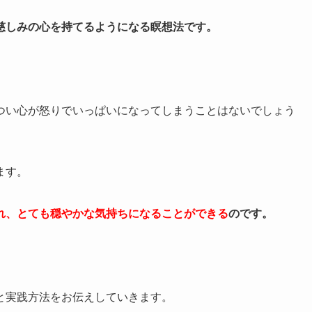
慈しみの心を持てるようになる瞑想法です。
つい心が怒りでいっぱいになってしまうことはないでしょう
ます。
れ、とても穏やかな気持ちになることができる
のです。
と実践方法をお伝えしていきます。