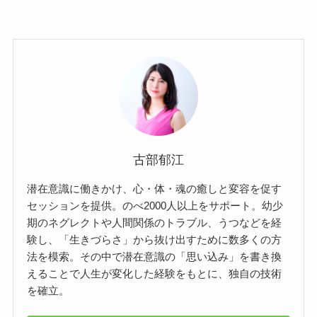
古部郁江
潜在意識に働きかけ、心・体・魂の癒しと変容を促す
セッションを提供。のべ2000人以上をサポート。幼少
期のネグレクトや人間関係のトラブル、うつなどを経
験し、「生きづらさ」から抜け出すために数多くの方
法を模索。その中で潜在意識の「思い込み」を書き換
えることで人生が変化した経験をもとに、独自の技術
を確立。