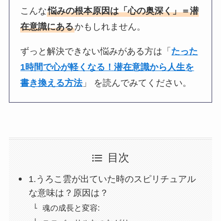
こんな
悩みの根本原因は「心の奥深く」＝潜
在意識にある
かもしれません。
ずっと解決できない悩みがある方は「
たった
1時間で心が軽くなる！潜在意識から人生を
書き換える方法
」 を読んでみてください。
目次
1.うろこ雲が出ていた時のスピリチュアル
な意味は？原因は？
魂の成長と変容: