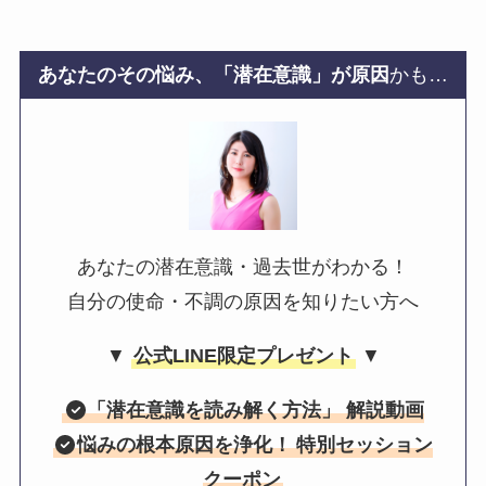
あなたのその悩み、「潜在意識」が原因
かも…
あなたの潜在意識・過去世がわかる！
自分の使命・不調の原因を知りたい方へ
▼
公式LINE限定プレゼント
▼
「
潜在意識を読み解く方法
」 解説動画
悩みの根本原因を浄化！
特別セッション
クーポン