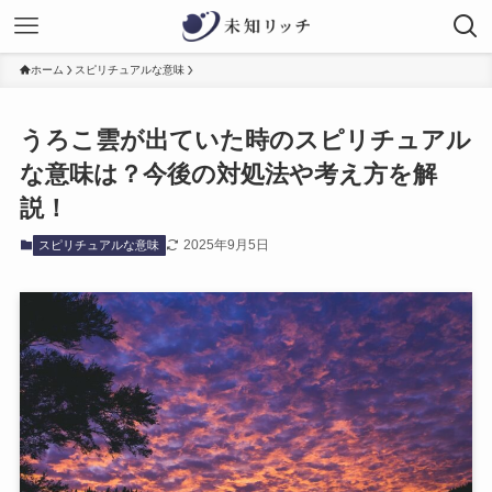
ホーム
スピリチュアルな意味
うろこ雲が出ていた時のスピリチュアル
な意味は？今後の対処法や考え方を解
説！
2025年9月5日
スピリチュアルな意味