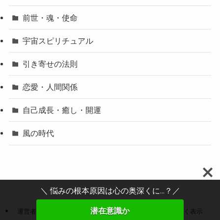
前世・魂・使命
宇宙スピリチュアル
引き寄せの法則
恋愛・人間関係
自己成長・癒し・開運
風の時代
＼ 悩みの根本原因は心の奥深くに...？／
潜在意識か
運営者情報
プライバシーポリシー
特定商取引法に基づく表示