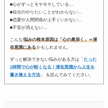
■心がずっとモヤモヤしている…
■自分のやりたいことがわからない…
■恋愛や人間関係が上手くいかない…
■不安が消えない…
こんな
悩みの根本原因は「心の奥深く」＝潜
在意識にある
かもしれません。
ずっと解決できない悩みがある方は「
たった
1時間で心が軽くなる！潜在意識から人生を
書き換える方法
」 を読んでみてください。