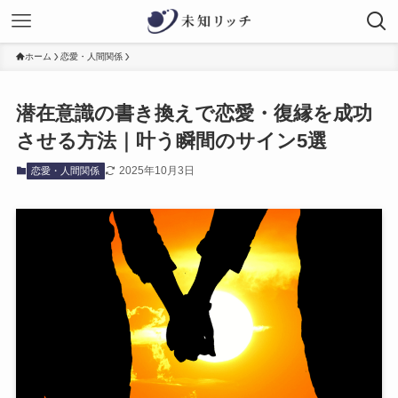
ホーム
恋愛・人間関係
潜在意識の書き換えで恋愛・復縁を成功
させる方法｜叶う瞬間のサイン5選
2025年10月3日
恋愛・人間関係