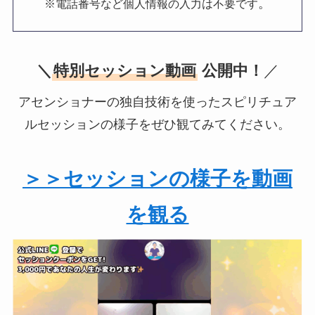
。
※電話番号など個人情報の入力は不要です
＼
特別セッション動画
公開中！
／
アセンショナーの独自技術を使ったスピリチュア
ルセッションの様子をぜひ観てみてください。
＞＞セッションの様子を動画
を観る