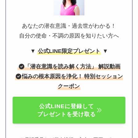
あなたの潜在意識・過去世がわかる！
自分の使命・不調の原因を知りたい方へ
▼
公式LINE限定プレゼント
▼
「
潜在意識を読み解く方法
」 解説動画
悩みの根本原因を浄化！
特別セッション
クーポン
公式LINEに登録して
プレゼントを受け取る