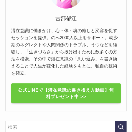
古部郁江
潜在意識に働きかけ、心・体・魂の癒しと変容を促す
セッションを提供。のべ2000人以上をサポート。幼少
期のネグレクトや人間関係のトラブル、うつなどを経
験し、「生きづらさ」から抜け出すために数多くの方
法を模索。その中で潜在意識の「思い込み」を書き換
えることで人生が変化した経験をもとに、独自の技術
を確立。
公式LINEで【潜在意識の書き換え方動画】無
料プレゼント中 >>