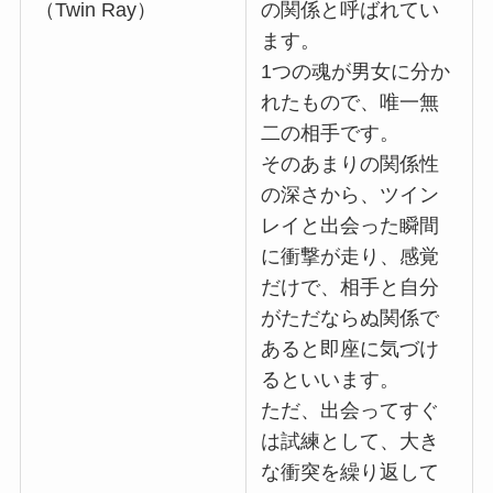
（Twin Ray）
の関係と呼ばれてい
ます。
1つの魂が男女に分か
れたもので、唯一無
二の相手です。
そのあまりの関係性
の深さから、ツイン
レイと出会った瞬間
に衝撃が走り、感覚
だけで、相手と自分
がただならぬ関係で
あると即座に気づけ
るといいます。
ただ、出会ってすぐ
は試練として、大き
な衝突を繰り返して