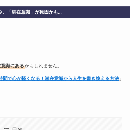
、「潜在意識」が原因かも...
在意識にある
かもしれません。
1時間で心が軽くなる！潜在意識から人生を書き換える方法
」
目次