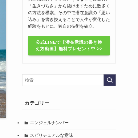
「生きづらさ」から抜け出すために数多く
の方法を模索。その中で潜在意識の「思い
込み」を書き換えることで人生が変化した
経験をもとに、独自の技術を確立。
公式LINEで【潜在意識の書き換
え方動画】無料プレゼント中 >>
カテゴリー
エンジェルナンバー
スピリチュアルな意味