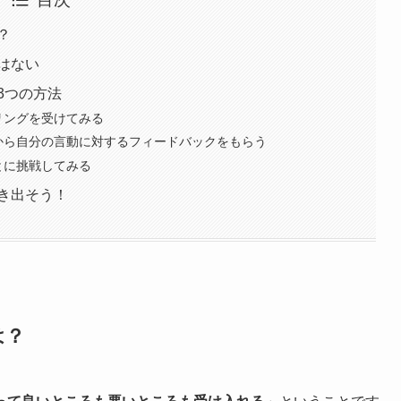
？
はない
3つの方法
リングを受けてみる
人から自分の言動に対するフィードバックをもらう
とに挑戦してみる
き出そう！
は？