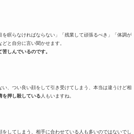
目を瞑らなければならない」「残業して頑張るべき」「体調が
などと自分に言い聞かせます。
て苦しんでいるのです。
ない、つい良い顔をして引き受けてしまう、本当は違うけど相
情を押し殺している
人もいますね。
顔をしてしまう、相手に合わせている人も多いのではないでし