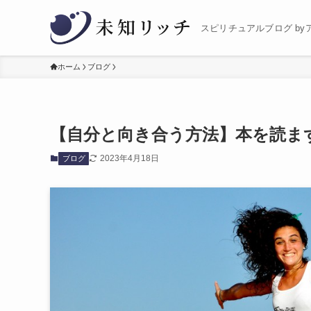
スピリチュアルブログ by
ホーム
ブログ
【自分と向き合う方法】本を読ま
2023年4月18日
ブログ