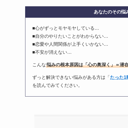
あなたのその悩み
■心がずっとモヤモヤしている…
■自分のやりたいことがわからない…
■恋愛や人間関係が上手くいかない…
■不安が消えない…
こんな
悩みの根本原因は「心の奥深く」＝潜
ずっと解決できない悩みがある方は「
たった
を読んでみてください。