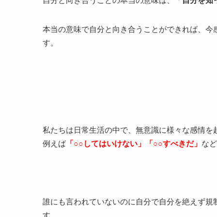
自分と向き合うことの本当の意味は、「
自分を知
本当の意味で自分と向き合うことができれば、今
す。
私たちは日常生活の中で、無意識に様々な感情を
例えば
「○○してはいけない」「○○すべきだ」
など
誰にも言われていないのに自分で自分を絶えず規
す。