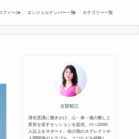
ロフィール
エンジェルナンバー一覧
カテゴリー一覧
古部郁江
潜在意識に働きかけ、心・体・魂の癒しと
変容を促すセッションを提供。のべ2000
人以上をサポート。幼少期のネグレクトや
人間関係のトラブル、うつなどを経験し、