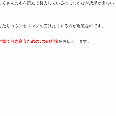
たくさんの本を読んで努力しているのになかなか成果が出ない
したりカウンセリングを受けたりする方が近道なのです。
本気で向き合うための3つの方法
をお伝えします。