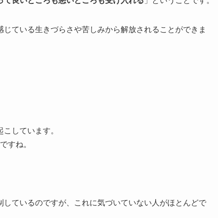
って良いところも悪いところも受け入れる
」ということです。
感じている生きづらさや苦しみから解放されることができま
起こしています。
ですね。
制しているのですが、これに気づいていない人がほとんどで