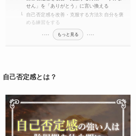
せん」を「ありがとう」に言い換える
自己否定感を改善・克服する方法3: 自分を褒
める練習をする
もっと見る
自己否定感とは？