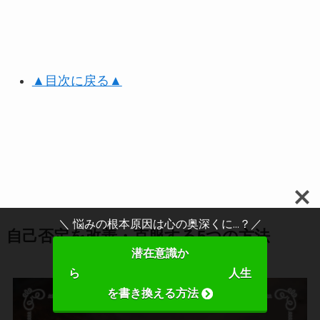
▲目次に戻る▲
＼ 悩みの根本原因は心の奥深くに...？／
自己否定を改善・克服する5つの方法
潜在意識か
ら 人生
を書き換える方法