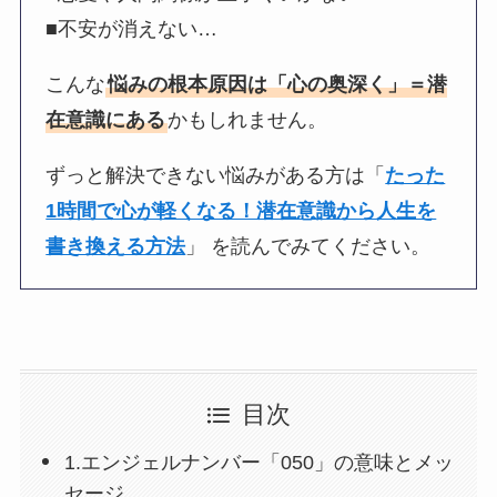
■不安が消えない…
こんな
悩みの根本原因は「心の奥深く」＝潜
在意識にある
かもしれません。
ずっと解決できない悩みがある方は「
たった
1時間で心が軽くなる！潜在意識から人生を
書き換える方法
」 を読んでみてください。
目次
1.エンジェルナンバー「050」の意味とメッ
セージ