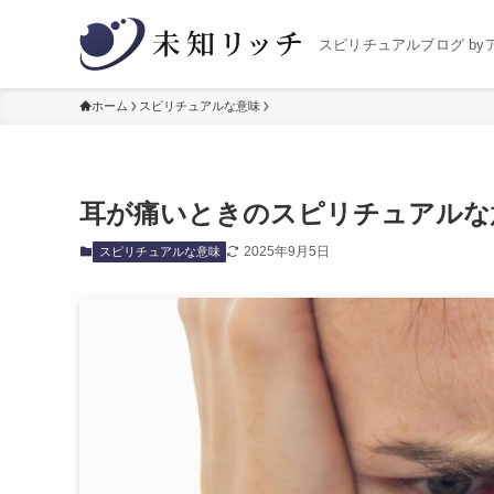
スピリチュアルブログ by
ホーム
スピリチュアルな意味
耳が痛いときのスピリチュアルな
2025年9月5日
スピリチュアルな意味