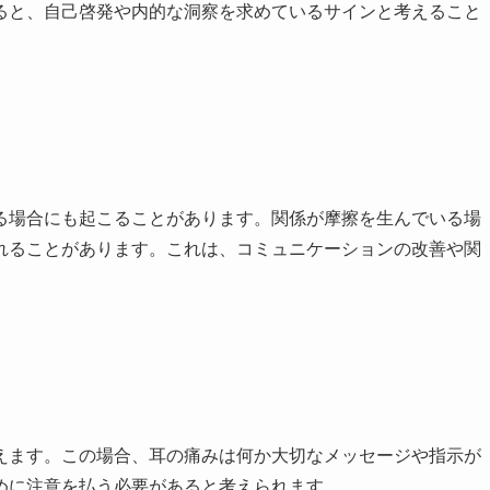
ると、自己啓発や内的な洞察を求めているサインと考えること
る場合にも起こることがあります。関係が摩擦を生んでいる場
れることがあります。これは、コミュニケーションの改善や関
えます。この場合、耳の痛みは何か大切なメッセージや指示が
めに注意を払う必要があると考えられます。