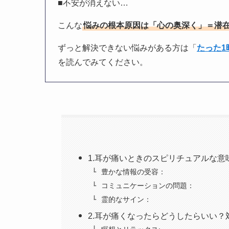
■不安が消えない…
こんな
悩みの根本原因は「心の奥深く」＝潜
ずっと解決できない悩みがある方は「
たった
を読んでみてください。
1.耳が痛いときのスピリチュアルな意
豊かな情報の受容：
コミュニケーションの問題：
霊的なサイン：
2.耳が痛くなったらどうしたらいい？