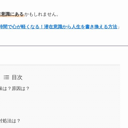
在意識にある
かもしれません。
1時間で心が軽くなる！潜在意識から人生を書き換える方法
」
目次
味は？原因は？
対処法は？