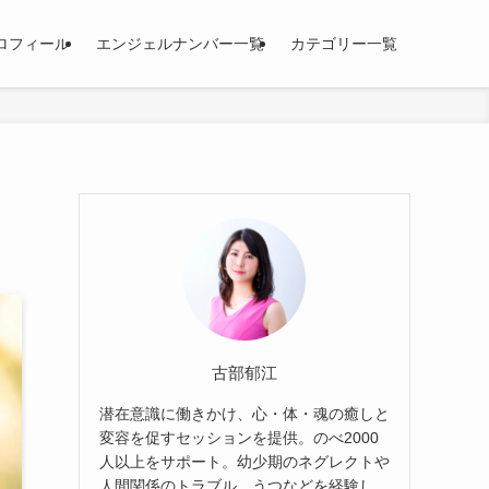
ロフィール
エンジェルナンバー一覧
カテゴリー一覧
古部郁江
潜在意識に働きかけ、心・体・魂の癒しと
変容を促すセッションを提供。のべ2000
人以上をサポート。幼少期のネグレクトや
人間関係のトラブル、うつなどを経験し、