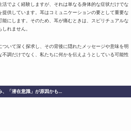
生活でよく経験しますが、それは単なる身体的な症状だけでな
を提供しています。耳はコミュニケーションの要として重要な
可能にします。そのため、耳が痛むときは、スピリチュアルな
もしれません。
について深く探求し、その背後に隠れたメッセージや意味を明
な不調だけでなく、私たちに何かを伝えようとしている可能性
、「潜在意識」が原因かも...