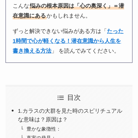
こんな
悩みの根本原因は「心の奥深く」＝潜
在意識にある
かもしれません。
ずっと解決できない悩みがある方は「
たった
1時間で心が軽くなる！潜在意識から人生を
書き換える方法
」 を読んでみてください。
目次
1.カラスの大群を見た時のスピリチュアル
な意味は？原因は？
豊かな象徴性：
真実の発見：