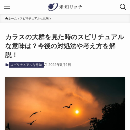
ホーム
スピリチュアルな意味
カラスの大群を見た時のスピリチュアル
な意味は？今後の対処法や考え方を解
説！
2025年8月6日
スピリチュアルな意味