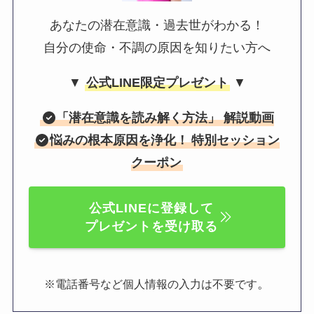
あなたの潜在意識・過去世がわかる！
自分の使命・不調の原因を知りたい方へ
▼
公式LINE限定プレゼント
▼
「
潜在意識を読み解く方法
」 解説動画
悩みの根本原因を浄化！
特別セッション
クーポン
公式LINEに登録して
プレゼントを受け取る
。
※電話番号など個人情報の入力は不要です