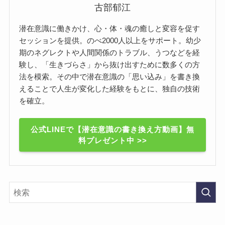
古部郁江
潜在意識に働きかけ、心・体・魂の癒しと変容を促す
セッションを提供。のべ2000人以上をサポート。幼少
期のネグレクトや人間関係のトラブル、うつなどを経
験し、「生きづらさ」から抜け出すために数多くの方
法を模索。その中で潜在意識の「思い込み」を書き換
えることで人生が変化した経験をもとに、独自の技術
を確立。
公式LINEで【潜在意識の書き換え方動画】無
料プレゼント中 >>